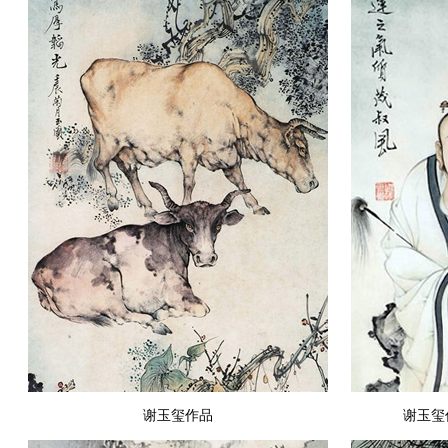
谢玉玺作品
谢玉玺