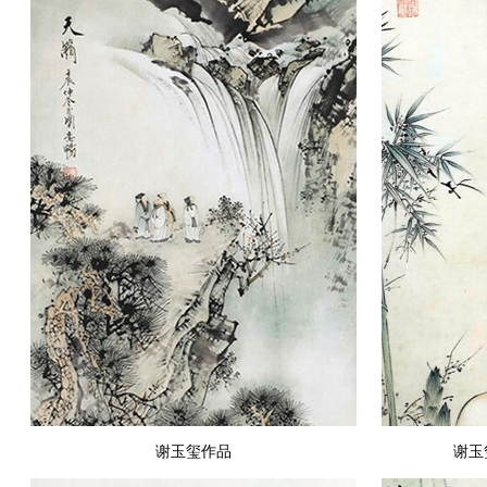
谢玉玺作品
谢玉