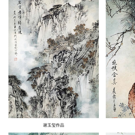
谢玉玺作品