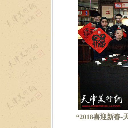
“2018喜迎新