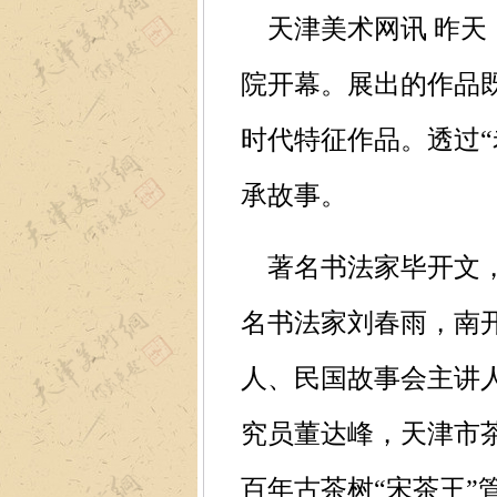
天津美术网讯 昨天（
院开幕。展出的作品
时代特征作品。透过
承故事。
著名书法家毕开文，
名书法家刘春雨，南
人、民国故事会主讲
究员董达峰，天津市
百年古茶树“宋茶王