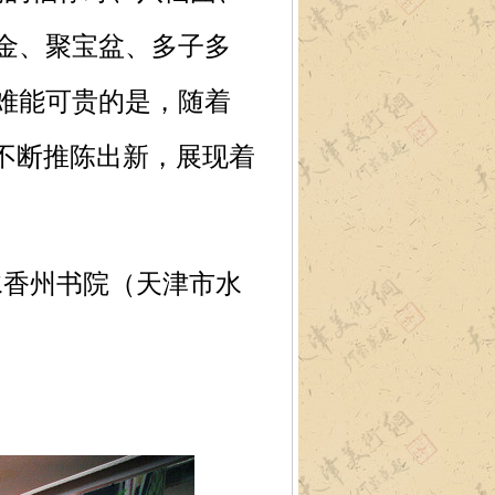
金、聚宝盆、多子多
难能可贵的是，随着
不断推陈出新，展现着
水香州书院（天津市水