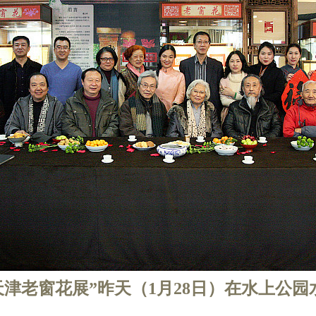
春-天津老窗花展”昨天（1月28日）在水上公