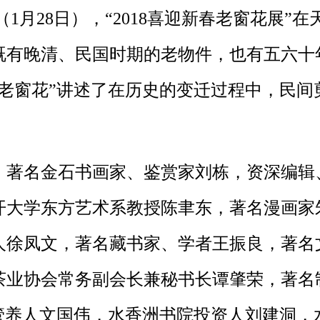
1月28日），“2018喜迎新春老窗花展”
既有晚清、民国时期的老物件，也有五六十
“老窗花”讲述了在历史的变迁过程中，民间
著名金石书画家、鉴赏家刘栋，资深编辑
开大学东方艺术系教授陈聿东，著名漫画家
人徐凤文，著名藏书家、学者王振良，著名
茶业协会常务副会长兼秘书长谭肇荣，著名
”管养人文国伟，水香洲书院投资人刘建洞，