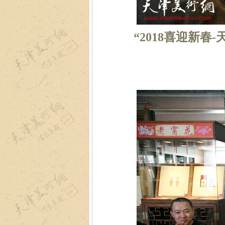
“2018喜迎新