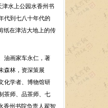
在天津水上公园水香州书
年代到七八十年代的
剪纸在津沽大地上的传
、油画家车永仁，著
朱森林，资深策展
文化学者、博物馆研
制茶师、品茶师、七
水香州书院负责人翟智