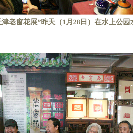
春-天津老窗花展”昨天（1月28日）在水上公