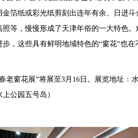
用金箔纸或彩光纸剪刻出连年有余、日进斗
高照等，慢慢形成了天津年俗的一大特色。
进步，这些具有鲜明地域特色的“窗花”也在
。
新春老窗花展”将展至3月16日。展览地址：
水上公园五号岛）