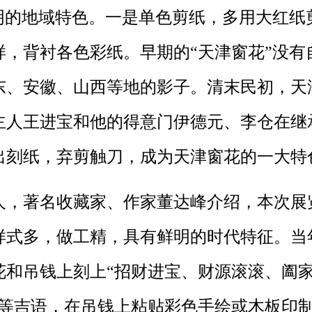
明的地域特色。一是单色剪纸，多用大红纸
样，背衬各色彩纸。早期的“天津窗花”没有
东、安徽、山西等地的影子。清末民初，天津
主人王进宝和他的得意门伊德元、李仓在继
出刻纸，弃剪触刀，成为天津窗花的一大特
，著名收藏家、作家董达峰介绍，本次展
样式多，做工精，具有鲜明的时代特征。当
花和吊钱上刻上“招财进宝、财源滚滚、阖
等等吉语，在吊钱上粘贴彩色手绘或木板印