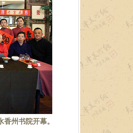
园水香州书院开幕。