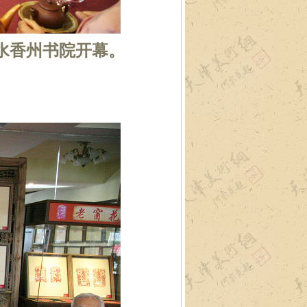
园水香州书院开幕。