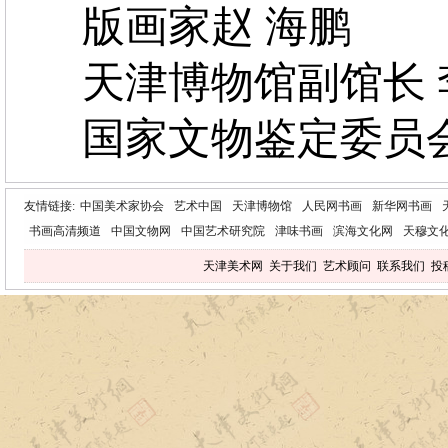
版画家赵 海鹏
天津博物馆副馆长 
国家文物鉴定委员会
友情链接:
中国美术家协会
艺术中国
天津博物馆
人民网书画
新华网书画
书画高清频道
中国文物网
中国艺术研究院
津味书画
滨海文化网
天穆文
天津美术网
关于我们
艺术顾问
联系我们
投