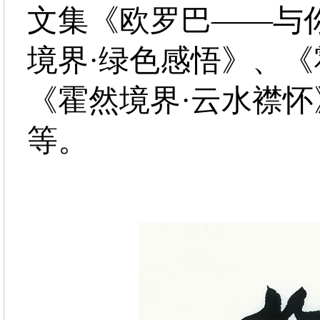
文集《欧罗巴——与
境界·绿色感悟》、《
《霍然境界·云水襟
等。