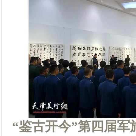
“鉴古开今”第四届军