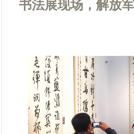
书法展现场，解放