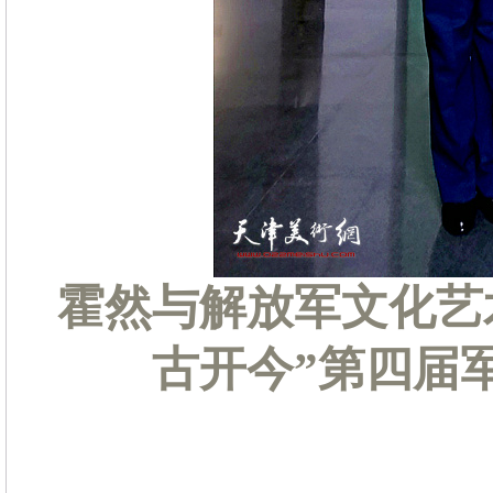
霍然与解放军文化艺
古开今”第四届