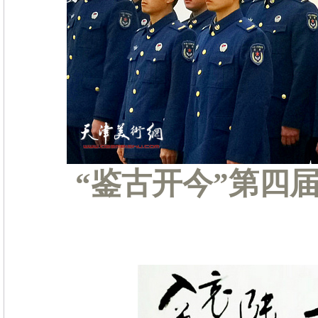
“鉴古开今”第四