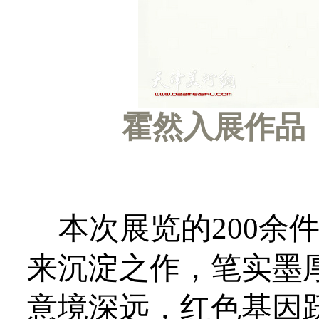
霍然入展作品
本次展览的200余
来沉淀之作，笔实墨
意境深远，红色基因