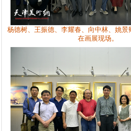
杨德树、王振德、李耀春、向中林、姚景
在画展现场。