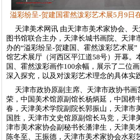
溢彩纷呈-贺建国霍然泼彩艺术展5月9日
天津美术网讯 由天津市美术家协会、
图书馆联合主办，天津长城书画院、天津
办的“溢彩纷呈-贺建国、霍然泼彩艺术展”
馆艺术展厅（河西区平江道58号）开幕。
国、霍然泼彩画作100余幅，展示了二位
深入探究，以及对泼彩艺术理念的具体实
天津市政协原副主席、天津市政协书画
荣，中国美术馆原副馆长杨炳延，中国榜
春，天津美术学院副院长郭振山，天津市
国胜，天津市文史馆原副馆长马竞，天津
津市美术家协会副秘书长潘津生，天津美
陈冬至、王振德，天津市美术家协会水彩