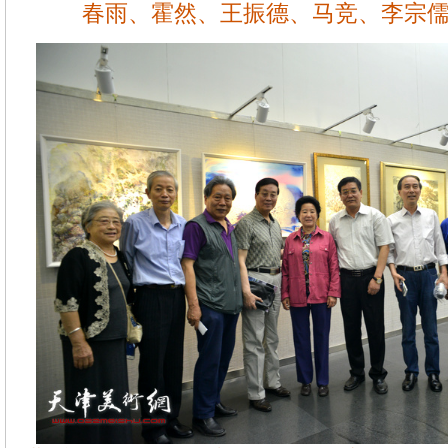
春雨、霍然、王振德、马竞、李宗