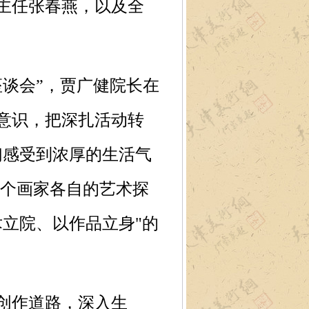
主任张春燕，以及全
谈会”，贾广健院长在
意识，把深扎活动转
们感受到浓厚的生活气
每个画家各自的艺术探
立院、以作品立身"的
创作道路，深入生