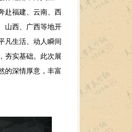
奔赴福建、云南、西
、山西、广西等地开
平凡生活、动人瞬间
，夯实基础。此次展
然的深情厚意，丰富