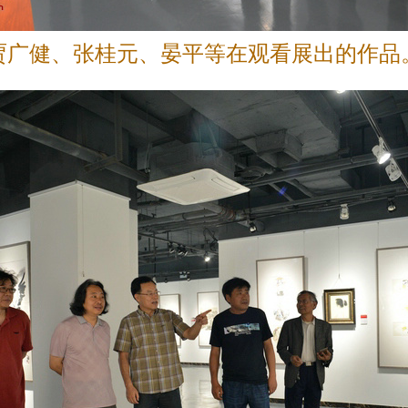
贾广健、张桂元、晏平等在观看展出的作品