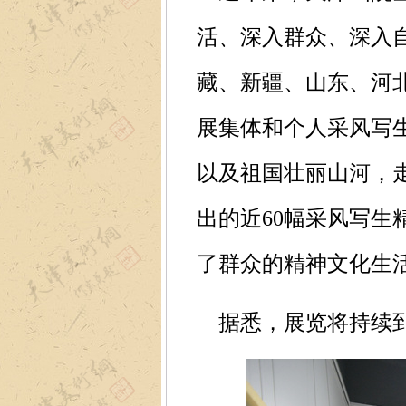
活、深入群众、深入
藏、新疆、山东、河
展集体和个人采风写
以及祖国壮丽山河，
出的近60幅采风写
了群众的精神文化生
据悉，展览将持续到2