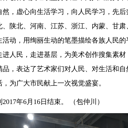
自然，虚心向生活学习，向人民学习，先后
北、陕北、河南、江苏、浙江、内蒙、甘肃
生活动，用绚丽生动的笔墨描绘各族人民的
走进人民，走进基层，为美术创作搜集素材
生精品，表达了艺术家们对人民、对生活和自
活，为广大市民献上一次视觉盛宴。
017年6月16日结束。 （包仲川）