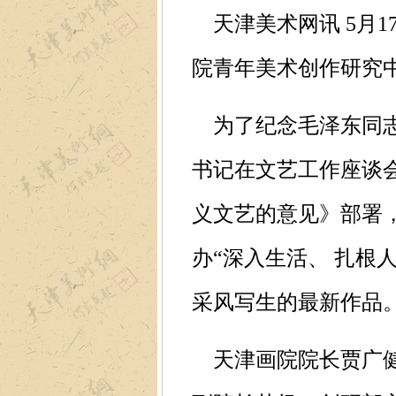
天津美术网讯 5月1
院青年美术创作研究
为了纪念毛泽东同志
书记在文艺工作座谈
义文艺的意见》部署
办“深入生活、 扎根
采风写生的最新作品
天津画院院长贾广健