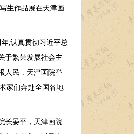
院写生作品展在天津画
年,认真贯彻习近平总
关于繁荣发展社会主
根人民，天津画院举
艺术家们奔赴全国各地
院长晏平，天津画院