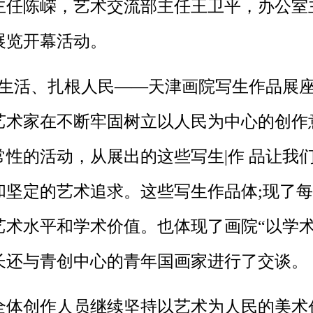
主任陈嵘，艺术交流部主任王卫平，办公室
展览开幕活动。
生活、扎根人民——天津画院写生作品展座
艺术家在不断牢固树立以人民为中心的创作
性的活动，从展出的这些写生|作 品让我
和坚定的艺术追求。这些写生作品体;现了
艺术水平和学术价值。也体现了画院“以学术
长还与青创中心的青年国画家进行了交谈。
体创作人员继续坚持以艺术为人民的美术