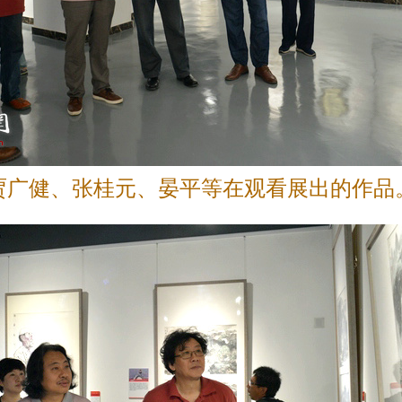
贾广健、张桂元、晏平等在观看展出的作品