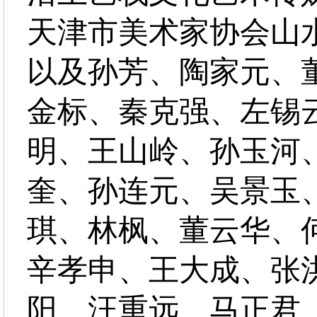
天津市美术家协会山
以及孙芳、陶家元、
金标、秦克强、左锡
明、王山岭、孙玉河
奎、孙连元、吴景玉
琪、林枫、董云华、
辛孝申、王大成、张
阳、汪重远、马正君