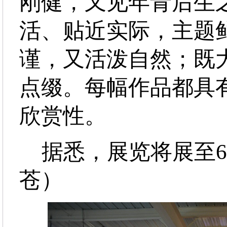
刚健，又见年青后生
活、贴近实际，主题
谨，又活泼自然；既
点缀。每幅作品都具
欣赏性。
据悉，展览将展至6
苍）