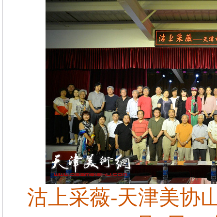
沽上采薇-天津美协