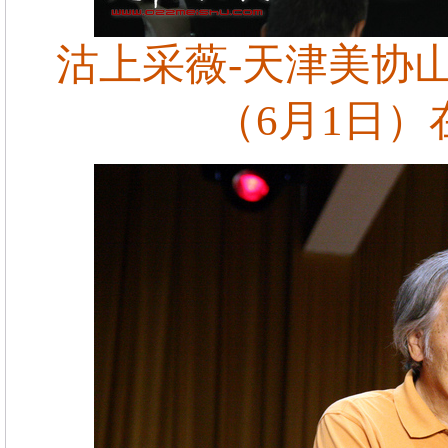
沽上采薇-天津美协
（6月1日