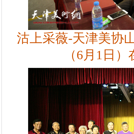
沽上采薇-天津美协
（6月1日