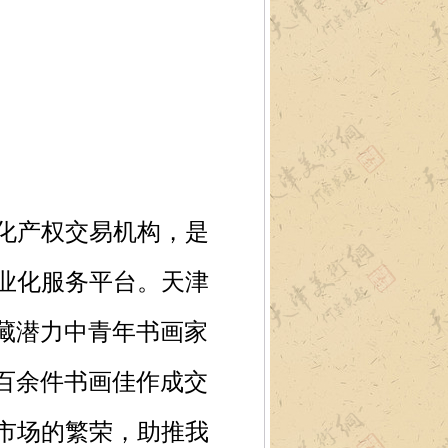
化产权交易机构，是
业化服务平台。天津
藏潜力中青年书画家
两百余件书画佳作成交
市场的繁荣，助推我