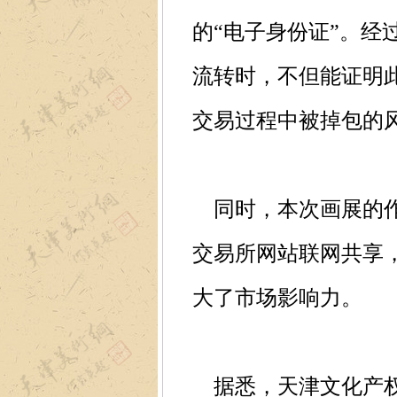
的“电子身份证”。
流转时，不但能证明
交易过程中被掉包的
同时，本次画展的作
交易所网站联网共享
大了市场影响力。
据悉，天津文化产权