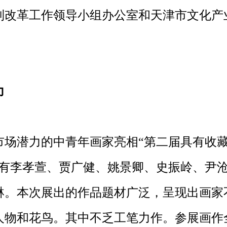
制改革工作领导小组办公室和天津市文化产
力
场潜力的中青年画家亮相“第二届具有收
家有李孝萱、贾广健、姚景卿、史振岭、尹
琳。本次展出的作品题材广泛，呈现出画家
人物和花鸟。其中不乏工笔力作。参展画作