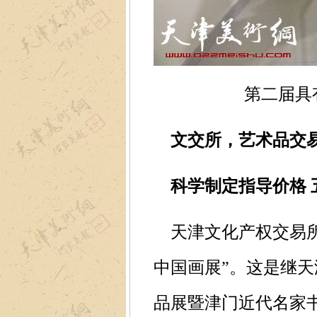
第二届具
文交所，艺术品交
科学制定指导价格 五
天津文化产权交易所
中国画展”。这是继天
品展暨津门近代名家