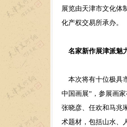
展览由天津市文化体
化产权交易所承办。
名家新作展津派魅
本次将有十位极具市
中国画展”，参展画
张晓彦、任欢和马兆
术题材，包括山水、