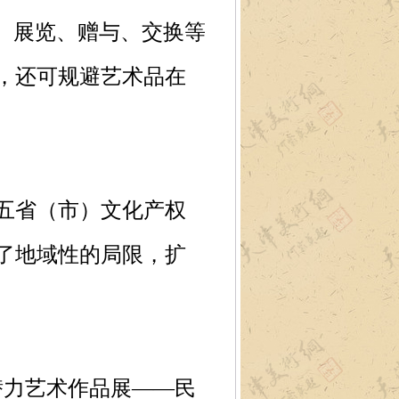
、展览、赠与、交换等
，还可规避艺术品在
五省（市）文化产权
了地域性的局限，扩
潜力艺术作品展——民