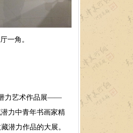
展厅一角。
潜力艺术作品展——
藏潜力中青年书画家精
收藏潜力作品的大展。