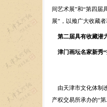
间艺术展”和“第四届
展”，以飨广大收藏者
第二届具有收藏潜
津门画坛名家新秀“
由天津市文化体制改
产权交易所承办的“