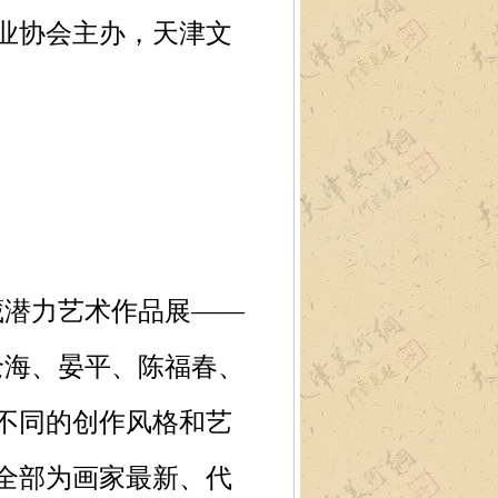
业协会主办，天津文
藏潜力艺术作品展——
沧海、晏平、陈福春、
不同的创作风格和艺
全部为画家最新、代