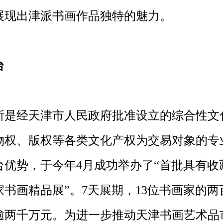
展现出津派书画作品独特的魅力。
台
是经天津市人民政府批准设立的综合性文
物权、版权等各类文化产权为交易对象的专
台优势，于今年4月成功举办了“首批具有收
书画精品展”。7天展期，13位书画家的
逾两千万元。为进一步推动天津书画艺术品