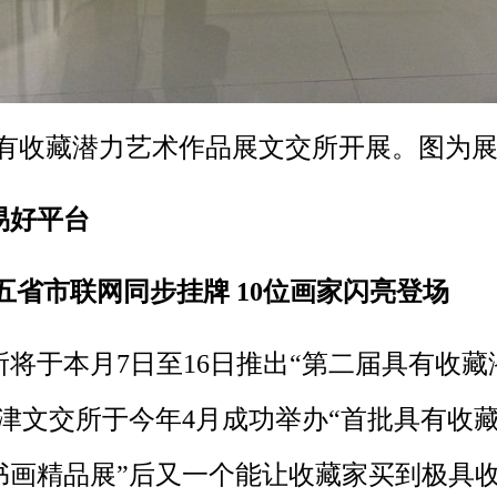
有收藏潜力艺术作品展文交所开展。图为
易好平台
省市联网同步挂牌 10位画家闪亮登场
将于本月7日至16日推出“第二届具有收藏
津文交所于今年4月成功举办“首批具有收
书画精品展”后又一个能让收藏家买到极具