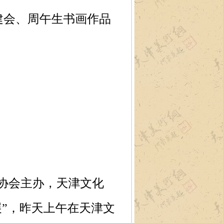
建会、周午生书画作品
）
协会主办，天津文化
”，昨天上午在天津文