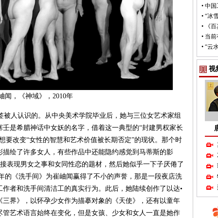
•
中国
•
“冰
•
《百
•
当前
•
“云
视
岫闻，《神域》，2010年
签被人认识的。从中央美术学院毕业后，她与三位女艺术家组
塞壬是希腊神话中女妖的名字，借着这一典型的“封建男权家长
想要改变“女性的智慧和艺术价值被长期否定”的现状。那个时
彩描绘了许多女人，有些作品中还能隐约感觉到马蒂斯的影
现了直接表现男女之事和女同性恋的题材，然后她似乎一下子厌倦了
0 年的《洗手间》为崔岫闻赢得了不小的声誉，那是一段夜店洗
工作者和洗手间清洁工的真实行为。此后，她陆续创作了以达•
《三界》，以怀孕少女作为描摹对象的《天使》，还有以童年
尽管艺术语言始终在变化，但是女孩、少女和女人一直是她作