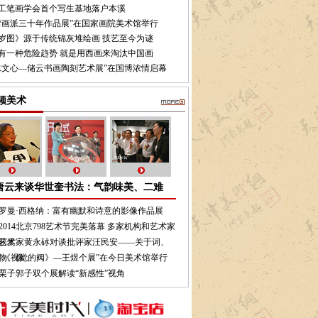
工笔画学会首个写生基地落户本溪
雪画派三十年作品展”在国家画院美术馆举行
岁图》源于传统锦灰堆绘画 技艺至今为谜
有一种危险趋势 就是用西画来淘汰中国画
水文心—储云书画陶刻艺术展”在国博浓情启幕
频美术
唐云来谈华世奎书法：气韵味美、二难
罗曼·西格纳：富有幽默和诗意的影像作品展
2014北京798艺术节完美落幕 多家机构和艺术家
获奖
艺术家黄永砅对谈批评家汪民安——关于词、
物、像
“《视觉的阀》—王煜个展”在今日美术馆举行
栗子郭子双个展解读“新感性”视角