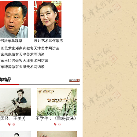
书法家马魏华
设计艺术师何敏杰
油画艺术家邓家驹做客天津美术网访谈
画家朱彪做客天津美术网访谈
画家王印强做客天津美术网访谈
画家珅源做客天津美术网访谈
廊精品
赵国经、王美芳
王学仲：《垂杨饮马》
￥ 0
￥ 0