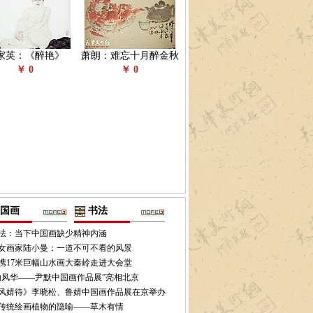
家英：《醉艳》
萧朗：难忘十月醉金秋
￥ 0
￥ 0
国画
书法
法：当下中国画缺少精神内涵
女画家陆小曼：一道不可不看的风景
携17米巨幅山水画大秦岭走进大会堂
劲风华——尹默中国画作品展”亮相北京
风婧待》李晓松、鲁婧中国画作品展在京举办
传统绘画植物的隐喻——草木有情