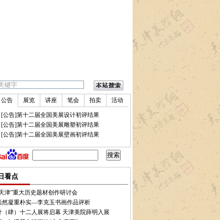
公告
展览
讲座
笔会
拍卖
活动
•
[公告]第十二届全国美展设计初评结果
•
[公告]第十二届全国美展雕塑初评结果
•
[公告]第十二届全国美展壁画初评结果
名油画艺术家邓家驹做客天津美术网访谈
•
王金忠玉雕作品：尽善尽美的花鸟俏色
•
女
日看点
说天津”重大历史题材创作研讨会
恬然凝重朴实—李克玉书画作品评析
计（肆）十二人展将启幕 天津美院薛明入展