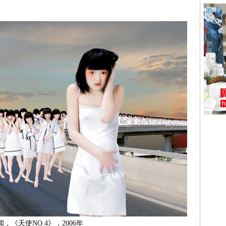
，《天使NO.4》，2006年