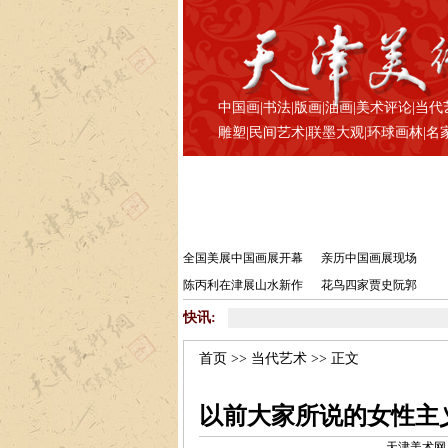
中国画
|
书法
|
版画
|
油画
|
美术评论
|
当代
雕塑
|
民间艺术
|
联墨大观
|
环球画林
|
名
全国美展中国画展开幕
亲历中国画展现场
陈丙利在津展山水新作
花鸟四家贾史阮郭
快讯:
首页
>>
当代艺术
>> 正文
以前大家所说的女性主
天津美术网 www