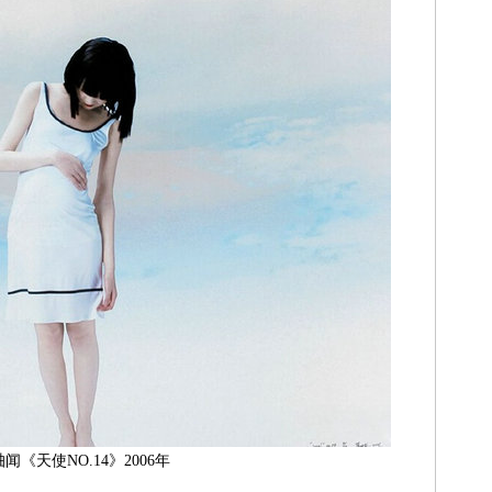
闻《天使NO.14》2006年