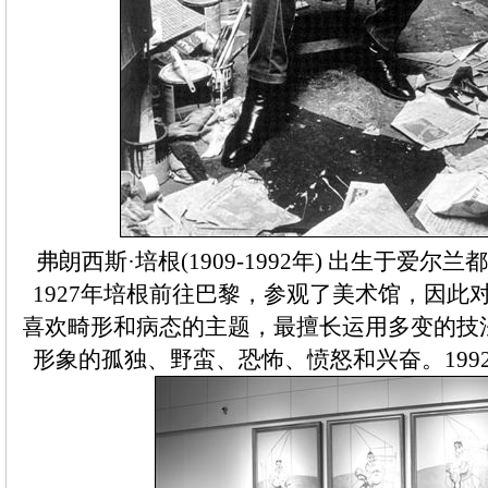
弗朗西斯·培根(1909-1992年) 出生于爱
1927年培根前往巴黎，参观了美术馆，因此
喜欢畸形和病态的主题，最擅长运用多变的技
形象的孤独、野蛮、恐怖、愤怒和兴奋。199