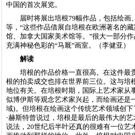
中国的首次展览。
届时将展出培根79幅作品，包括绘画
等，“这些作品借展自培根在欧洲著名的
馆、加拿大国家美术馆等。”很大一部分
充满神秘色彩的“马厩”画室。（李健亚）
解读
培根的作品价格一直很高。在这件最贵
根的拍卖成交也排在世界前三位。这与培
地位有关。在培根时期，国际上艺术家从
似博伊斯等观念艺术家兴起，而绘画还是一
域)。但培根在绘画这个传统艺术领域创下
·赫斯特曾说过，培根是最后的最伟大的艺
说法，20世纪后半叶还真的很难有一位艺