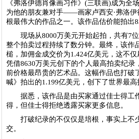
《弗洛伊德肖像画习作》(三联画)成为全
为他的朋友兼对手——画家卢西安·弗洛伊
根最伟大的作品之一。该作品估价能拍出85
现场从8000万美元开始起拍，共有7
整个拍卖过程持续了数分钟。最终，该作品以
槌，加佣金成交价为1.424亿美元，这不仅
凭借8630万美元创下的个人最高拍卖纪
前价格最昂贵的艺术品。这幅作品也打破
喊》拍出的1.199亿美元，创下了世界最
据悉，该作品是由买家通过佳士得工作
得，但佳士得拒绝透露买家更多信息。
打破纪录的不仅仅是培根，事实上不少
交。