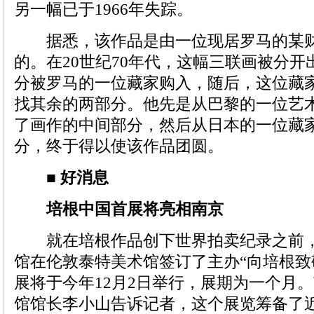
另一幅已于1966年失踪。
据悉，该作品是由一位现居罗马的某财
的。在20世纪70年代，这幅三联画被分
分被罗马的一位藏家购入，随后，这位藏家
找其余的两部分。他先是从巴黎的一位艺
了画作的中间部分，然后从日本的一位藏
分，终于得以使该作品团圆。
■ 好消息
培根中国首展将亮相南京
就在培根作品创下世界拍卖纪录之前，
馆在伦敦泰特美术馆签订了主办“向培根致
展将于今年12月2日举行，展期为一个月
馆馆长李小山告诉记者，这个展览筹备了