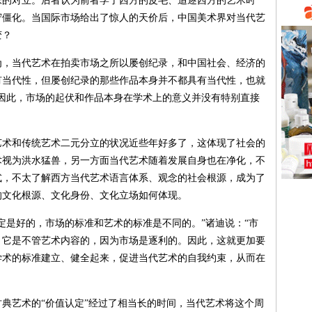
张的对立。后者认为前者学了西方的皮毛、追逐西方的艺术时
守僵化。当国际市场给出了惊人的天价后，中国美术界对当代艺
变？
当代艺术在拍卖市场之所以屡创纪录，和中国社会、经济的
有当代性，但屡创纪录的那些作品本身并不都具有当代性，也就
因此，市场的起伏和作品本身在学术上的意义并没有特别直接
和传统艺术二元分立的状况近些年好多了，这体现了社会的
术视为洪水猛兽，另一方面当代艺术随着发展自身也在净化，不
式，不太了解西方当代艺术语言体系、观念的社会根源，成为了
的文化根源、文化身份、文化立场如何体现。
是好的，市场的标准和艺术的标准是不同的。”诸迪说：“市
，它是不管艺术内容的，因为市场是逐利的。因此，这就更加要
学术的标准建立、健全起来，促进当代艺术的自我约束，从而在
艺术的“价值认定”经过了相当长的时间，当代艺术将这个周