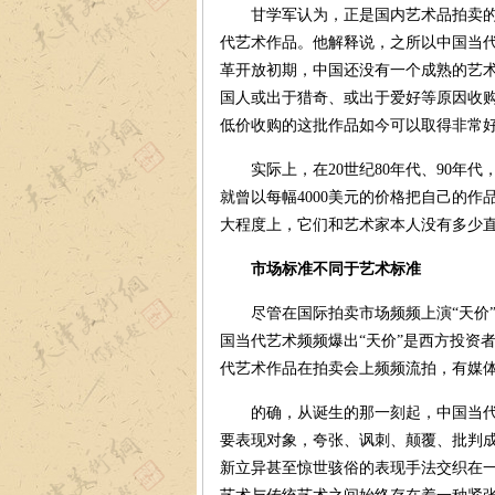
甘学军认为，正是国内艺术品拍卖的火
代艺术作品。他解释说，之所以中国当
革开放初期，中国还没有一个成熟的艺
国人或出于猎奇、或出于爱好等原因收购
低价收购的这批作品如今可以取得非常好
实际上，在20世纪80年代、90年代
就曾以每幅4000美元的价格把自己的
大程度上，它们和艺术家本人没有多少
市场标准不同于艺术标准
尽管在国际拍卖市场频频上演“天价”
国当代艺术频频爆出“天价”是西方投资者
代艺术作品在拍卖会上频频流拍，有媒
的确，从诞生的那一刻起，中国当代艺
要表现对象，夸张、讽刺、颠覆、批判
新立异甚至惊世骇俗的表现手法交织在