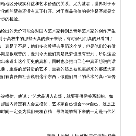
清晰地区分现实利益和艺术价值的关系。尤为甚者，世界对于今
文化间的壁垒还没有真正打开。对于商品价值的关注是否就是文
一步的检验。
出的天价可能会对国内艺术家特别是青年艺术家的创作产生
对于高校中的那些天真的孩子来说，有时候他们真的只看到了
钱，真是了不起，他们多么希望去重蹈这个梦，但是他们没有做
早期是很艰苦的，走到今天他们真是做梦也没有想到，所以这些
站出来道出这个历史的真相，同时也会把自己心中真正想说的话
重要，重要的是背后的艺术，重要的还是被包裹起来的那些大家
他们有责任向社会说明这个东西，做他们自己的艺术的真正宣传
模仿。他说：“艺术品进入市场，就要受供需关系影响。如
那国内肯定有人会去模仿，艺术家自己也会copy自己。这是正
和时间一定会为我们去粗存精，最终能够留下来的一定是当代艺
来源:人民网-人民日报 责任编辑:易安