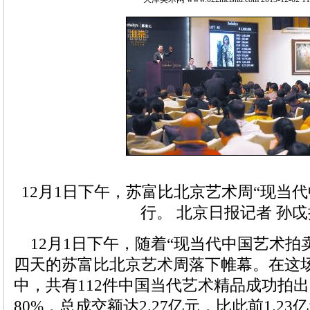
12月1日下午，苏富比北京艺术周“现当
行。 北京日报记者 孙戉
12月1日下午，随着“现当代中国艺术拍
四天的苏富比北京艺术周落下帷幕。在这
中，共有112件中国当代艺术精品成功拍
80%，总成交额达2.27亿元，比此前1.2