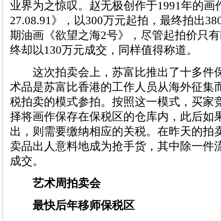
业界为之惊叹。赵无极创作于1991年的画
27.08.91》，以300万元起拍，最终拍出
期油画《欲望之海2号》，尽管起拍价只有
终却以130万元成交，同样值得称道。
这次拍卖会上，苏富比推出了十多件保
术品是苏富比香港的工作人员从海外征集
税拍卖的模式参拍。按照这一模式，买家
择将画作保存在保税区的仓库内，此后如
出，则需要缴纳相应的关税。在昨天的拍
卖品出人意料地成为抢手货，其中除一件
成交。
艺术周拍卖会
最快后年移师保税区