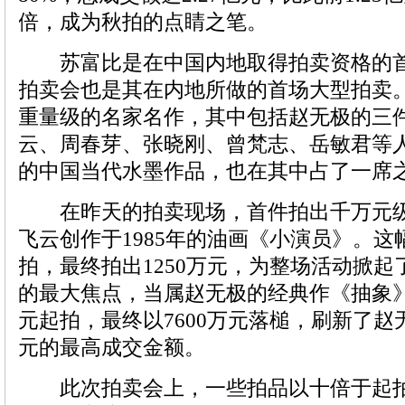
倍，成为秋拍的点睛之笔。
苏富比是在中国内地取得拍卖资格的首
拍卖会也是其在内地所做的首场大型拍卖
重量级的名家名作，其中包括赵无极的三
云、周春芽、张晓刚、曾梵志、岳敏君等
的中国当代水墨作品，也在其中占了一席
在昨天的拍卖现场，首件拍出千万元级
飞云创作于1985年的油画《小演员》。这
拍，最终拍出1250万元，为整场活动掀
的最大焦点，当属赵无极的经典作《抽象》
元起拍，最终以7600万元落槌，刷新了赵无
元的最高成交金额。
此次拍卖会上，一些拍品以十倍于起拍