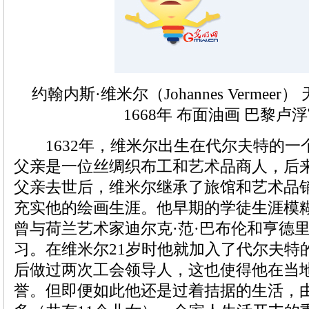
约翰内斯·维米尔（Johannes Vermeer） 
1668年 布面油画 巴黎卢
1632年，维米尔出生在代尔夫特的一
父亲是一位丝绸织布工和艺术品商人，后
父亲去世后，维米尔继承了旅馆和艺术品
充实他的绘画生涯。他早期的学徒生涯模
曾与荷兰艺术家迪尔克·范·巴布伦和亨德
习。在维米尔21岁时他就加入了代尔夫特
后做过两次工会领导人，这也使得他在当
誉。但即便如此他还是过着拮据的生活，