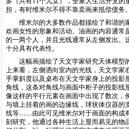
多（共有11个儿女），全家人生活开支的
担，有时维米尔不得不靠卖画来抵偿债务
维米尔的大多数作品都描绘了和谐的家
欢画女性的形象和活动。油画的内容通常
的一两个人，并且光线通常从左侧发出。
十分具有代表性。
这幅画描绘了天文学家研究天体模型的
上来看，左侧洒向室内的光线，天文学家
手掌斜度以及桌布在天文学家身上的投影
角线，这条对角线与画面中柜子的投影线
像这样的平行元素在画面中出现了数次，
与墙上挂着的画的边缘线，球状体仪器的
线等……由此可见维米尔对于画面的构成
刻研究，他通过各种生活上显而易见的物