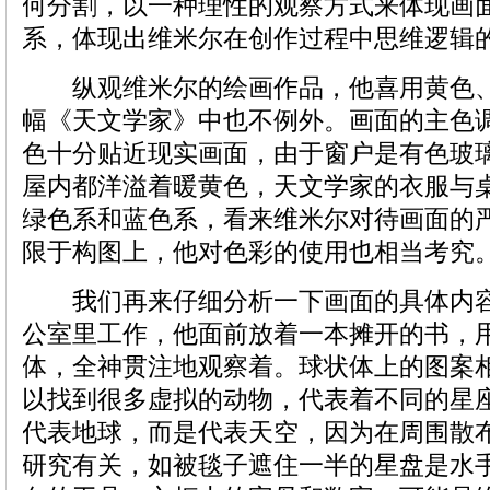
何分割，以一种理性的观察方式来体现画
系，体现出维米尔在创作过程中思维逻辑
纵观维米尔的绘画作品，他喜用黄色、
幅《天文学家》中也不例外。画面的主色
色十分贴近现实画面，由于窗户是有色玻
屋内都洋溢着暖黄色，天文学家的衣服与
绿色系和蓝色系，看来维米尔对待画面的
限于构图上，他对色彩的使用也相当考究
我们再来仔细分析一下画面的具体内容
公室里工作，他面前放着一本摊开的书，
体，全神贯注地观察着。球状体上的图案
以找到很多虚拟的动物，代表着不同的星
代表地球，而是代表天空，因为在周围散
研究有关，如被毯子遮住一半的星盘是水