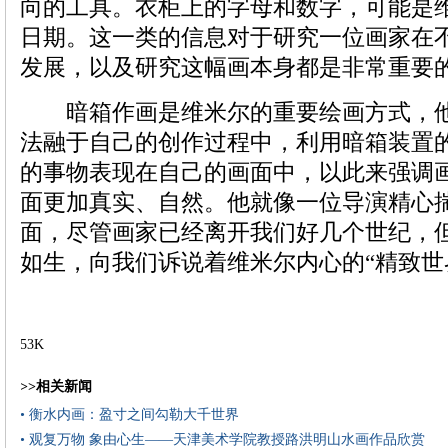
向的工具。衣柜上的字母和数字，可能是
日期。这一类的信息对于研究一位画家在
发展，以及研究这幅画本身都是非常重要
暗箱作画是维米尔的重要绘画方式，他
法融于自己的创作过程中，利用暗箱装置
的事物表现在自己的画面中，以此来强调
面更加真实、自然。他就像一位导演精心
面，尽管画家已经离开我们好几个世纪，
如生，向我们诉说着维米尔内心的“精致世
53K
>>相关新闻
• 衡水内画：盈寸之间勾勒大千世界
• 观复万物 象由心生——天津美术学院教授路洪明山水画作品欣赏