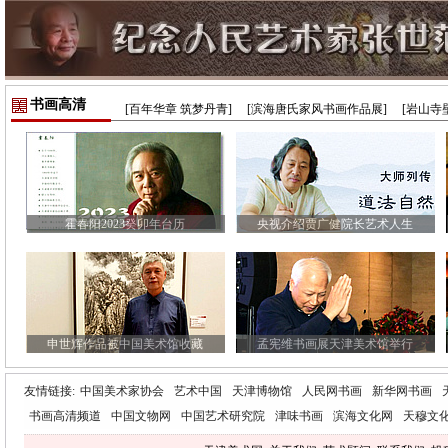
书画高清
[百年华章 筑梦丹青]
[滨海唐氏家风书画作品展]
[岩山寺
霍春阳2023癸卯年台历
央视介绍贾广健院长艺术人生
申世辉作品被中国美术馆收藏
孟宪维书画展天津美术馆举行
友情链接:
中国美术家协会
艺术中国
天津博物馆
人民网书画
新华网书画
书画高清频道
中国文物网
中国艺术研究院
津味书画
滨海文化网
天穆文