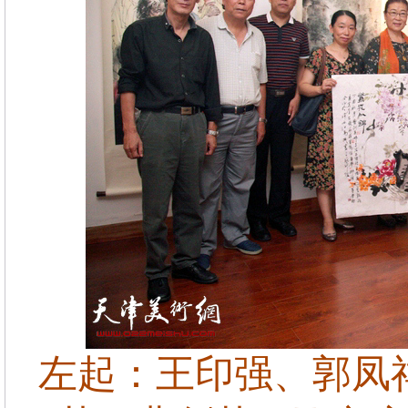
左起：王印强、郭凤