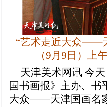
“艺术走近大众——
（9月9日）上
天津美术网讯 今天
国书画报》主办、书
大众——天津国画名