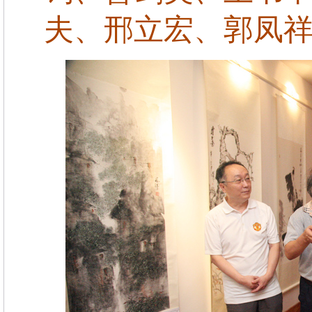
夫、邢立宏、郭凤