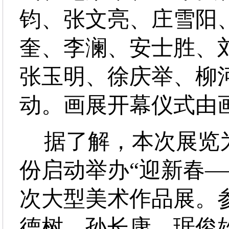
钧、张文亮、庄雪阳
奎、李澜、安士胜、
张玉明、徐庆举、柳
动。画展开幕仪式由
据了解，本次展览为
份启动举办“迎新春—
次大型美术作品展。
德树、孙长康、琚俊