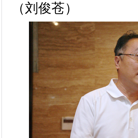
（刘俊苍）