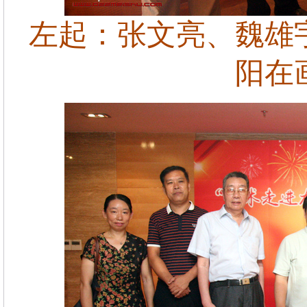
左起：张文亮、魏雄
阳在