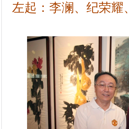
左起：李澜、纪荣耀