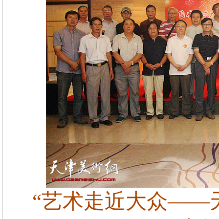
“艺术走近大众——