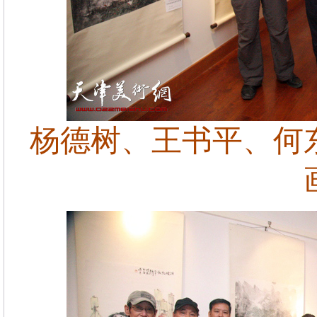
杨德树、王书平、何