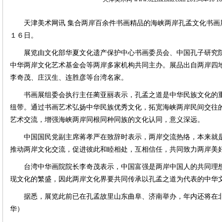
天津美术网讯 集合两岸百余件书画精品的海峡两岸孔孟文化书画
１６日。
展览由文化部华夏文化遗产保护中心书画委员会、中国孔子研究
中华两岸文化艺术基金会等两岸多家机构共同主办。展品出自两岸四
李奇茂、庄汉生、连胜彦等台湾名家。
书画展组委会执行主任蔺亚丽表示，孔孟之道是中华民族文化的
纽带。通过书画艺术弘扬中华民族优秀文化，拓宽海峡两岸民间交往
艺术交流，增强海峡两岸同根同种同族的文化认同，意义深远。
中国国民党副主席蒋孝严在致辞时表示，两岸交流热络，本来就
推动两岸文化交流，促进彼此和睦相处，互相信任，共同致力两岸美
台湾中华画院院长李奇茂表示，中国富强是两岸中国人的共同理
现文化的繁盛，因此两岸文化界要共同传承以孔孟之道为代表的中华
据悉，展览此前已在孔孟故里山东曲阜、济南举办，年内还将在北
华）