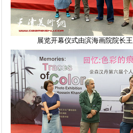
展览开幕仪式由滨海画院院长