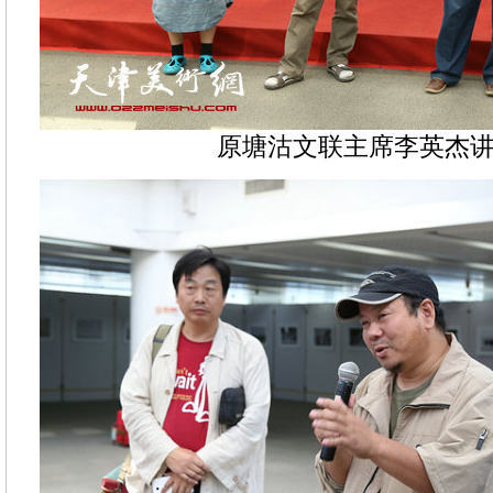
原塘沽文联主席李英杰