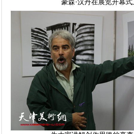
豪森·汉丹在展览开幕式