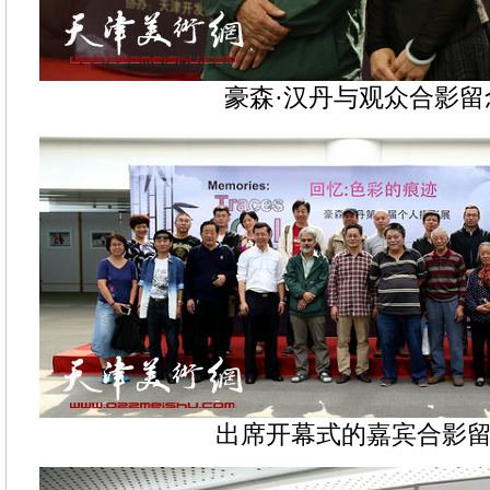
豪森·汉丹与观众合影留
出席开幕式的嘉宾合影