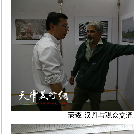
豪森·汉丹与观众交流