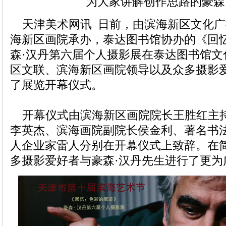
为大家讲解创作思路的豪森
天津美术网讯 日前，由滨海新区文化广
海新区画院承办，泰达图书馆协办的《回
森·汉丹第六届个人摄影展在泰达图书馆文
区文联、滨海新区画院领导以及众多摄影
了展览开幕仪式。
开幕仪式由滨海新区画院院长王胜红主
李英杰、滨海画院副院长侯金利、著名书
人企业家雷人分别在开幕仪式上致辞。在
多摄影爱好者与豪森·汉丹先生进行了更