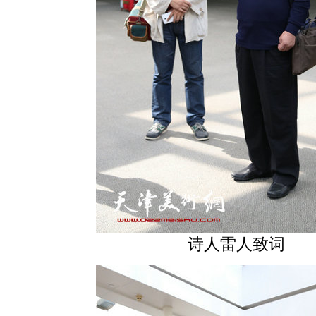
诗人雷人致词