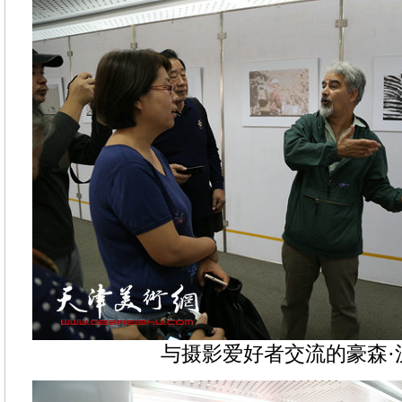
与摄影爱好者交流的豪森·