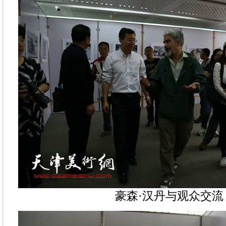
豪森·汉丹与观众交流