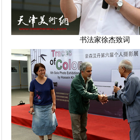
书法家徐杰致词