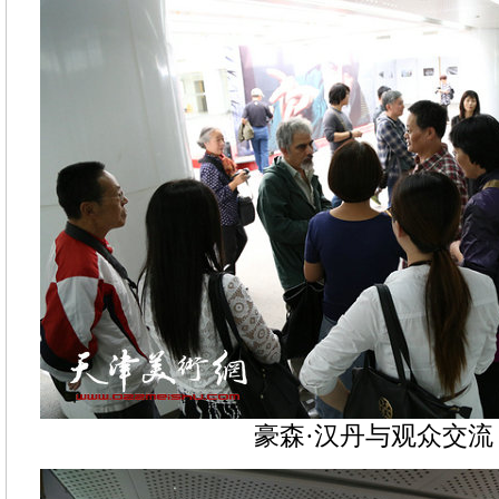
豪森·汉丹与观众交流