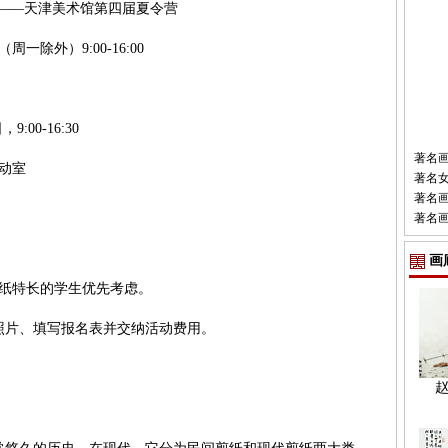
——天津美术馆第四届夏令营
一除外）9:00-16:00
:00-16:30
著名
动室
著名
著名
著名
画
纸特长的学生优先考虑。
照片、填写报名表并交纳活动费用。