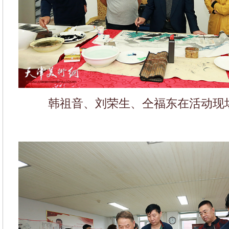
韩祖音、刘荣生、仝福东在活动现