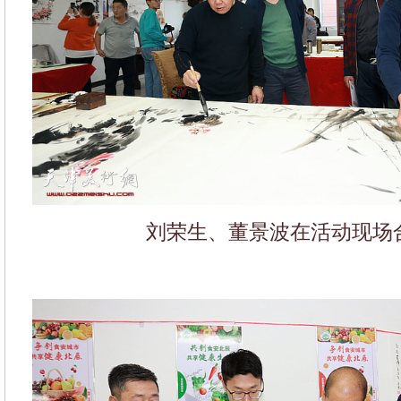
刘荣生、董景波在活动现场