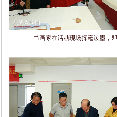
书画家在活动现场挥毫泼墨，