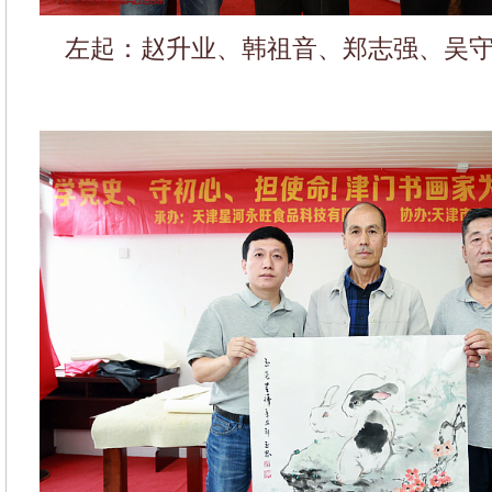
左起：赵升业、韩祖音、郑志强、吴