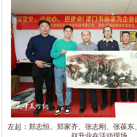
左起：郑志恒、郑家齐、张志刚、张葆东
赵升业在活动现场。