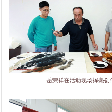
岳荣祥在活动现场挥毫创