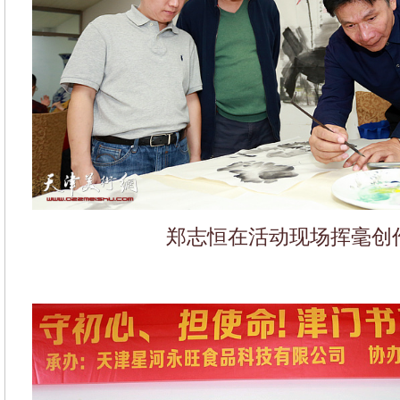
郑志恒在活动现场挥毫创