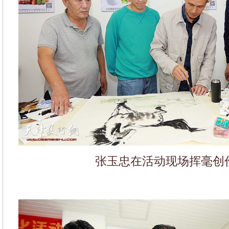
张玉忠在活动现场挥毫创