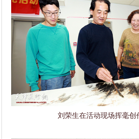
刘荣生在活动现场挥毫创