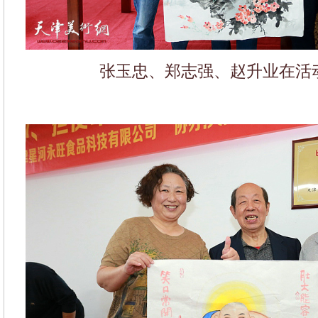
张玉忠、郑志强、赵升业在活