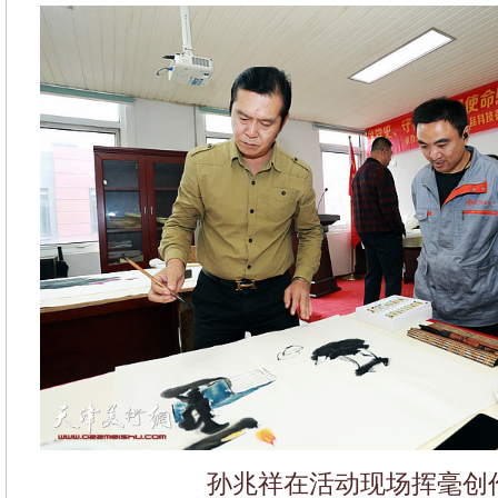
孙兆祥在活动现场挥毫创