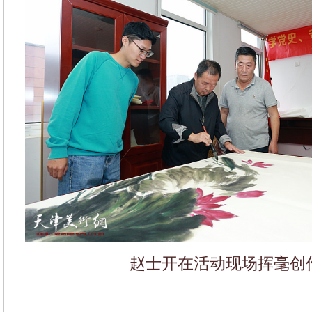
赵士开在活动现场挥毫创