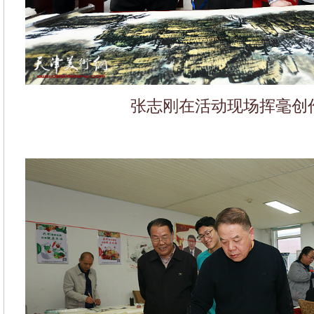
张志刚在活动现场挥毫创