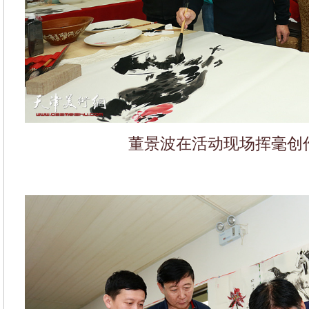
董景波在活动现场挥毫创