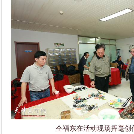
仝福东在活动现场挥毫创