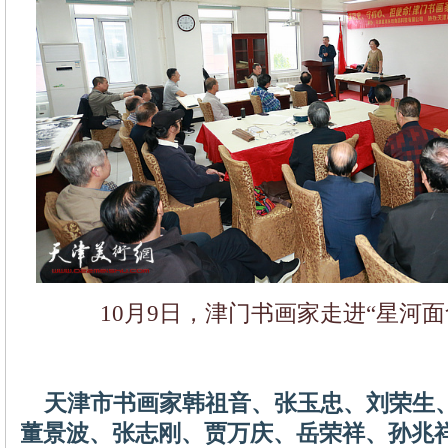
10月9日，津门书画家走进“星河面
天津市书画家韩祖音、张玉忠、刘荣生
董景波、张志刚、贾万庆、岳荣祥、孙兆