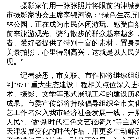
摄影家们用一张张照片将眼前的津城美
市摄影家协会主席李锦河说：“绿色生态
林公园，正在成为市民休闲游玩、感受自然
前来旅游观光、骑行散步的群众越来越多
者、爱好者提供了特别丰富的素材，置身
美景拍照，心里特别高兴，这就是以人民
现。”
记者获悉，市文联、市作协将继续组织
到“871”重大生态建设工程相关点位深入
术、摄影、文学等形式展现工程的建设历
成果。市委宣传部将持续倡导组织全市文
艺工作者深入我市经济社会发展一线，开
人民”、做“新时代红色文艺轻骑兵”等主
天津发展变化的时代作品，用更多生动鲜