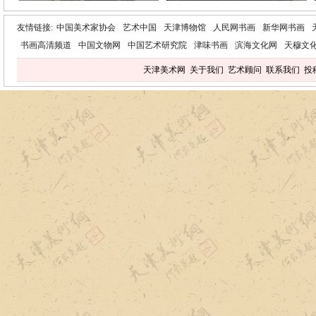
友情链接:
中国美术家协会
艺术中国
天津博物馆
人民网书画
新华网书画
书画高清频道
中国文物网
中国艺术研究院
津味书画
滨海文化网
天穆文
天津美术网
关于我们
艺术顾问
联系我们
投