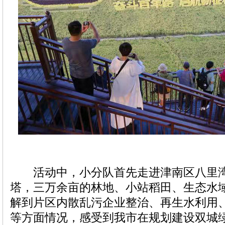
活动中，小分队首先走进津南区八里湾
塔，三万余亩的林地、小站稻田、生态水
解到片区内散乱污企业整治、再生水利用
等方面情况，感受到我市在规划建设双城