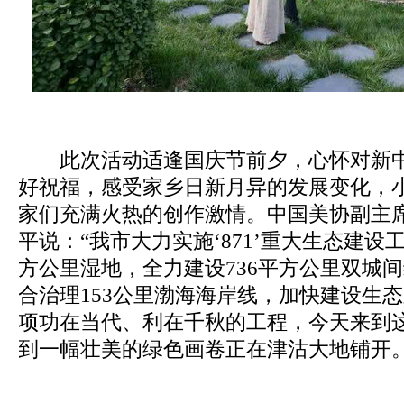
此次活动适逢国庆节前夕，心怀对新中
好祝福，感受家乡日新月异的发展变化，
家们充满火热的创作激情。中国美协副主
平说：“我市大力实施‘871’重大生态建设
方公里湿地，全力建设736平方公里双城
合治理153公里渤海海岸线，加快建设生
项功在当代、利在千秋的工程，今天来到
到一幅壮美的绿色画卷正在津沽大地铺开。