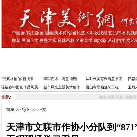
中国画
|
书法
|
版画
|
油画
|
美术评论
|
当代艺术
|
我收我藏
|
艺品市场
|
视频
雕塑
|
民间艺术
|
联墨大观
|
环球画林
|
名家直播间
|
水彩
|
设计
|
拍卖
|
网艺
“品真格物”的新成果
李军艺术：写意·塑造
从时代美育到写意书画
怀恋
陈福春中国画作品网展
城市风光主题美术创作
岩山寺壁画复制工程
玉雕
快讯:
•
融合 包容 开拓 | 画家郭文伟解
首页
>>
综艺
>> 正文
天津市文联市作协小分队到“87