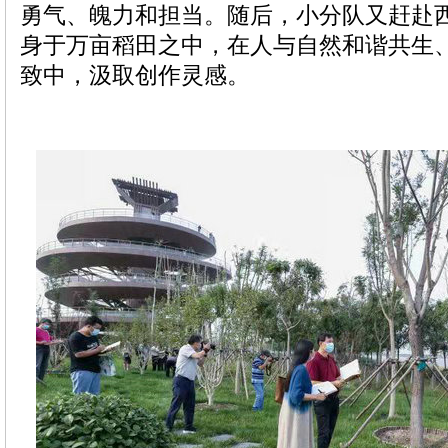
勇气、魄力和担当。随后，小分队又赶赴
身于万亩稻田之中，在人与自然和谐共生
致中，汲取创作灵感。