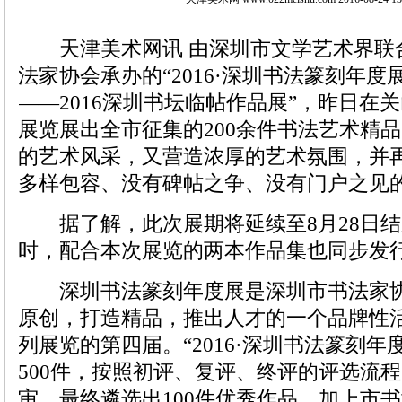
天津美术网讯 由深圳市文学艺术界联
法家协会承办的“2016·深圳书法篆刻年度
——2016深圳书坛临帖作品展”，昨日在
关
展览展出全市征集的200余件书法艺术精
的艺术风采，又营造浓厚的艺术氛围，并
多样包容、没有碑帖之争、没有门户之见
据了解，此次展期将延续至8月28日结
时，配合本次展览的两本作品集也同步发
深圳书法篆刻年度展是深圳市书法家协
原创，打造精品，推出人才的一个品牌性
列展览的第四届。“2016·深圳书法篆刻年
500件，按照初评、复评、终评的评选流
审，最终遴选出100件优秀作品，加上市