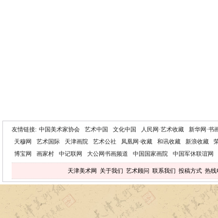
友情链接:
中国美术家协会
艺术中国
文化中国
人民网·艺术收藏
新华网·书
天穆网
艺术国际
天津画院
艺术公社
凤凰网·收藏
和讯收藏
新浪收藏
博宝网
画家村
中记联网
大公网书画频道
中国国家画院
中国军休联谊网
天津美术网
关于我们
艺术顾问
联系我们
投稿方式
热线电话