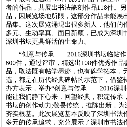
者的作品，共展出书法篆刻作品118件。另
品，因展览场地所限，这部分作品未能展
品集。这次展览涌现出很多新人，他们的
多元、生动率真、面目新颖，已成为深圳
深圳书坛更具鲜活的生命力。
“创意与传承——2016深圳书坛临帖作
600件，通过评审，精选出108件优秀作
品，取法既有帖学墨迹，也有碑学拓本，
选，都是在历代经典碑帖的示范下，借鉴
办方表示，举办“创意与传承——2016深
能让我们静下心来，回望经典，积淀传承
书坛的创作动力;敬畏传统，推陈出新，为
夯实根基。此次展览基本反映了深圳书法
多元的传承追求，充分展示了深圳市书法