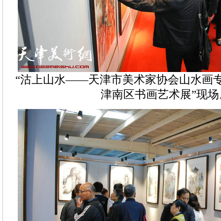
“沽上山水——天津市美术家协会山水画
津南区书画艺术展”现场