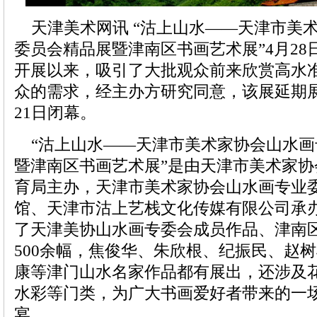
天津美术网讯 “沽上山水——天津市美
委员会精品展暨津南区书画艺术展”4月2
开展以来，吸引了大批观众前来欣赏高水
众的需求，经主办方研究同意，该展延期展
21日闭幕。
“沽上山水——天津市美术家协会山水画
暨津南区书画艺术展”是由天津市美术家
育局主办，天津市美术家协会山水画专业
馆、天津市沽上艺栈文化传媒有限公司承
了天津美协山水画专委会成员作品、津南
500余幅，焦俊华、朱欣根、纪振民、赵
康等津门山水名家作品都有展出，还涉及
水彩等门类，为广大书画爱好者带来的一
宴。