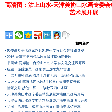
高清图：沽上山水-天津美协山水画专委会
艺术展开展
>>相关新闻
• 90岁高龄著名画家赵兵凯先生专程到金带福路参观
• 2016·天津市书画精品展在晋江博物馆开展
• 书画缘·两岸情—台湾山水艺术学会文化交流展开展
• 组图：游踪旅思一画家侯立远之龙坪古渡
• 千岩万壑收眼底 浓淡干湿化无穷—谈穆怀安山水画
• 大匠之园·李家旭艺术展5月10日在天津美院开幕
• 情景交融 妙笔生辉——读孙玉河山水画
• 天津美协山水画专委会精品展暨津南区书画展开展
• 天津美协山水画专委会精品展暨津南书画展明天开幕
• 组图：徐庆举、柳河山水画展在泰山美术馆开幕