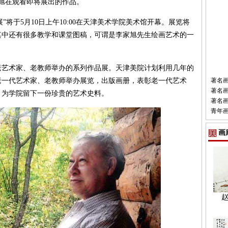
旭在观看即将展出的作品。
将于5月10日上午10:00在天津美术学院美术馆开幕。展览将
其中还有很多教学和课堂图稿，可谓是李家旭先生绘画艺术的一
老艺术家、老教师举办的系列作品展。天津美院计划利用几年的
老一代艺术家、老教师举办展览，出版画册，表彰老一代艺术
著名
著名
，为学院留下一份珍贵的艺术史料。
著名
青年
画