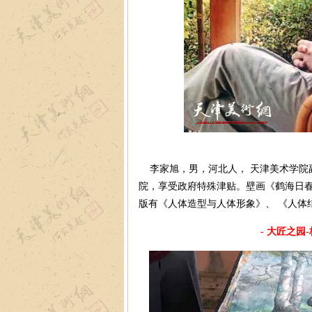
李家旭，男，河北人， 天津美术学院副
院，享受政府特殊津贴。壁画《鹤海日春
版有《人体造型与人体形象》、 《人体
-
大匠之园