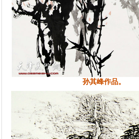
孙其峰作品。