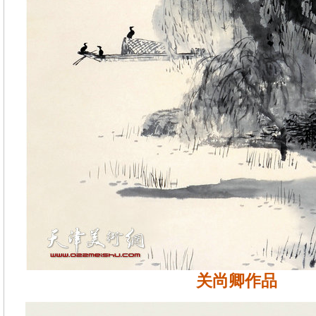
关尚卿作品