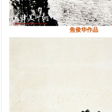
焦俊华作品