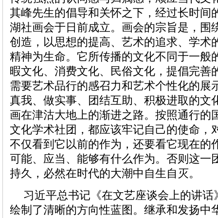
其峰先生的倡导和关怀之下，经过长时间
湖社画会于日前成立。画会的宗旨是，围
创造，以思想的提高、艺术的追求、学术
精神为生命。它所传播的文化不同于一般
暇文化、消费文化、民俗文化，提倡完善
需要艺术品行的感召力和艺术个性化的展
真我、做实事、团结互助、积极进取的文
画在津沽大地上的渐进之路。按照通行的
文化学术社团，都应该牢记自己的使命，
不仅看到它以前的作为，还要看它现在的
可能、应当、能够有什么作为。否则这一
持久，必然在时代的大潮中自生自灭。
习近平总书记《在文艺座谈会上的讲话
绘制了清晰的方向性蓝图。继承和发扬中