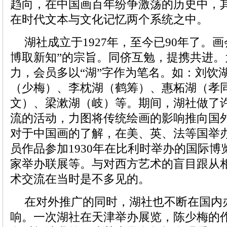
趋向，在中国画百年纷争激荡的历史中，
在时代文本与文化记忆两个系统之中。
湖社成立于1927年，至今已90年了。
博取新知”的宗旨。同侪互勉，提携共进
力，会员多以“湖”字作为笔名。如：刘饮
（少梅）、李枕湖（鹤筹）、惠柘湖（孝
文）、梁漱湖（岐）等。期间，湖社做了
流的活动，力图将传统绘画的影响推向国
对于中国画的了解，在美、英、法等国举
员作品参加1930年在比利时举办的国际
家举办联展等。与对西方艺术的盲目跟从
术交流在当时是不多见的。
在对外推广的同时，湖社也不断在国内
响。一次湖社在天津举办展览，陈少梅的