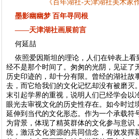
《百年湖社-天津湖社美术家
墨影幽幽梦 百年寻同根
——天津湖社画展前言
何延喆
依照爱因斯坦的理论，人们在钟表上看
经不是那个时间了。匆匆的光阴，见证了
历史印迹的，却十分有限。曾经的湖社故
去，而它给我们的文化记忆却没有被磨灭
末引起学界的重视，说明人们已经学会以
眼光去审视文化的历史性存在。如今时过
延伸到当代的文化形态。作为一个承载符
为背景，体现了精英群体的文化参与意识
统，激活文化资源的共同信念，有效发挥