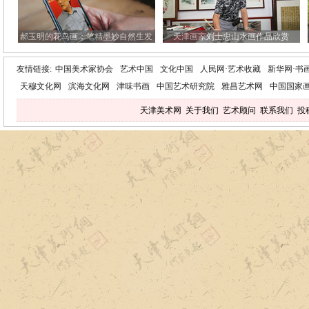
郝玉明的花鸟画：笔精墨妙自然生发
天津画家刘士忠山水画作品欣赏
友情链接:
中国美术家协会
艺术中国
文化中国
人民网·艺术收藏
新华网·书
天穆文化网
滨海文化网
津味书画
中国艺术研究院
雅昌艺术网
中国国家
天津美术网
关于我们
艺术顾问
联系我们
投