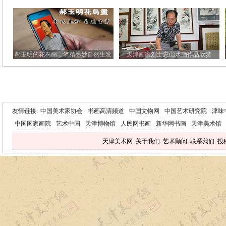
郝玉明的花鸟画：笔精墨妙自然生发
天津画家刘士忠山水画作品欣赏
友情链接:
中国美术家协会
书画高清频道
中国文物网
中国艺术研究院
津味
中国国家画院
艺术中国
天津博物馆
人民网书画
新华网书画
天津美术馆
天津美术网
关于我们
艺术顾问
联系我们
投