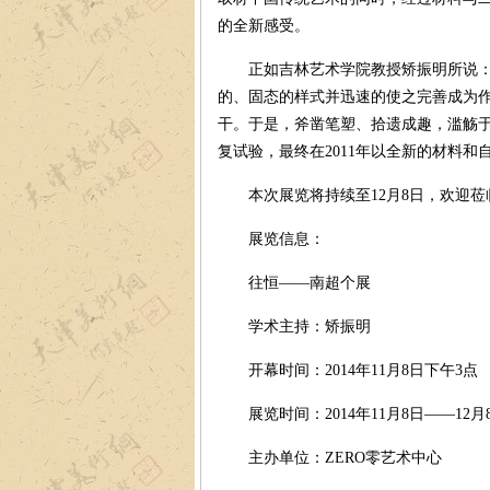
的全新感受。
正如吉林艺术学院教授矫振明所说：“
的、固态的样式并迅速的使之完善成为
干。于是，斧凿笔塑、拾遗成趣，滥觞于
复试验，最终在2011年以全新的材料
本次展览将持续至12月8日，欢迎莅
展览信息：
往恒——南超个展
学术主持：矫振明
开幕时间：2014年11月8日下午3点
展览时间：2014年11月8日——12月
主办单位：ZERO零艺术中心