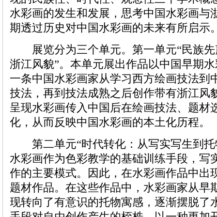
水彩画的发生和发展，思考中国水彩画与
期透过历史对中国水彩画的未来有所启示
展览分为三个单元。第一单元“民族先
浙江风貌”。本单元展出作品以中国早期
一条中国水彩画家从学习西方绘画技法到
技法，再到技法成熟之后创作带有浙江风
呈现水彩画传入中国后在绘画技法、题材
化，从而反映中国水彩画的本土化历程。
第二单元“时代转化：从写实写生到托
水彩画作为色彩教学的基础训练手段，写
作的主要模式。因此，在水彩画作品中出
题材作品。在这些作品中，水彩画家从早
现转向了有意识的托物寓感，逐渐摆脱了
手段对自由创作产生的桎梏，以一种更加