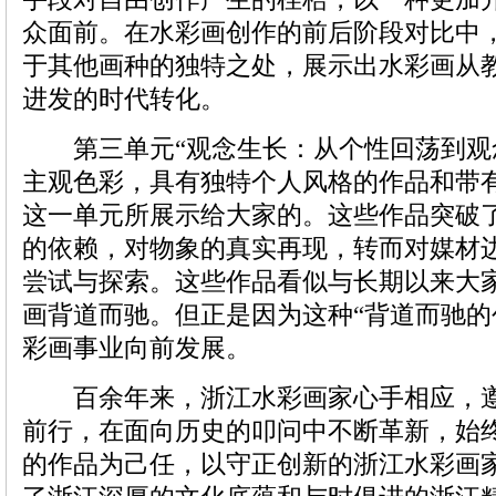
众面前。在水彩画创作的前后阶段对比中
于其他画种的独特之处，展示出水彩画从
进发的时代转化。
第三单元“观念生长：从个性回荡到观
主观色彩，具有独特个人风格的作品和带
这一单元所展示给大家的。这些作品突破
的依赖，对物象的真实再现，转而对媒材
尝试与探索。这些作品看似与长期以来大
画背道而驰。但正是因为这种“背道而驰的
彩画事业向前发展。
百余年来，浙江水彩画家心手相应，遵
前行，在面向历史的叩问中不断革新，始
的作品为己任，以守正创新的浙江水彩画