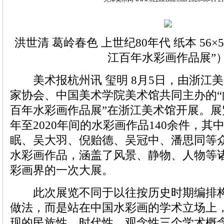
洪世清 葛岭春色 上世纪80年代 纸本 56×
江百年水彩画作品展”
美术报杭州讯 玺明 8月5日，由浙江
家协会、中国美术学院美术馆共同主办的
百年水彩画作品展”在浙江美术馆开展。展览
年至2020年间的水彩画作品140余件，
眠、吴大羽、倪贻德、吴冠中、潘思同等
水彩画作品，涵盖了风景、静物、人物等
彩画界的一次大展。
此次展览不同于以往按历史时期编排构
做法，而是站在中国水彩画的学术立场上
现的民族性、时代性、观念性三个学术概