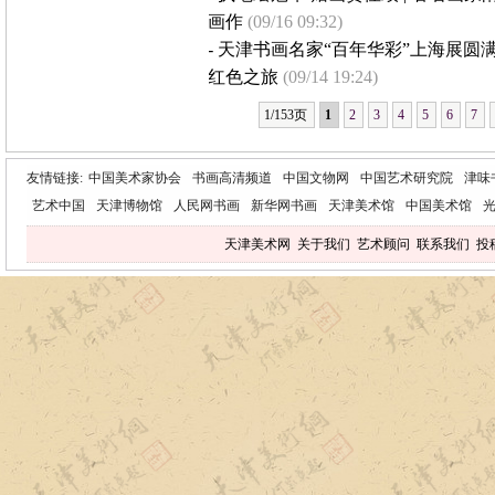
画作
(09/16 09:32)
-
天津书画名家“百年华彩”上海展圆
红色之旅
(09/14 19:24)
1/153页
1
2
3
4
5
6
7
友情链接:
中国美术家协会
书画高清频道
中国文物网
中国艺术研究院
津味
艺术中国
天津博物馆
人民网书画
新华网书画
天津美术馆
中国美术馆
天津美术网
关于我们
艺术顾问
联系我们
投