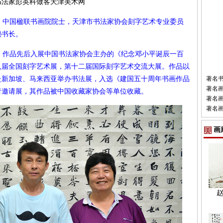
书法家彭英科做客天津美术网
，中国楹联书画院院士，天津市书法家协会刻字艺术专业委员
秘书长。
天津，作品先后入展中国书法家协会主办的《纪念邓小平诞辰一百
八届全国刻字艺术展，第十二届国际刻字艺术交流大展。作品以
赴新加坡、马来西亚举办书法展，入选《建国五十周年书画作品
著名
著名
者邀请展，其作品被中国收藏家协会等单位收藏。
著名
著名
画