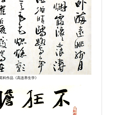
英科作品《高连养生学》