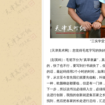
”三实学堂
[天津美术网]：您觉得毛笔字写的快
[彭英科]：毛笔字分为“真草隶篆”，
的，快了也不行，要写到行书就快了，假
的话，最起码得用2个小时的时间，如果
字，从古至今首先我们就要先临帖，叫做
一种，欧颜柳赵都要临，但是有一门体
下一步，所以说书法必须得入古，必须
去进行创新，我指的创新就是集百家之
找到，然后把各家的长处进行总结，汇