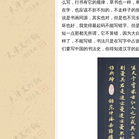
么写，行书有它的规律，草书也一样，
在学，也应该不折不扣的，不走样子的
说是书画同源，其实也对，但是也不完
坏也好，我觉得最起码不能写错字。但
短一点那都无所谓，它不算错，因为大
样了，不能写错，书法只是在写字中占
们要写中国的书法史，你得知道汉字的