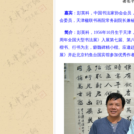
著名
嘉宾
：彭英科，中国书法家协会会员
会委员，天津楹联书画院常务副院长兼
简介
：彭英科，1956年10月生于
周年全国大型书法展》入展第七届、第
楷书、行书为主，癖魏碑精小楷。应邀
展》并赴北京钓鱼台国宾馆参加优秀作