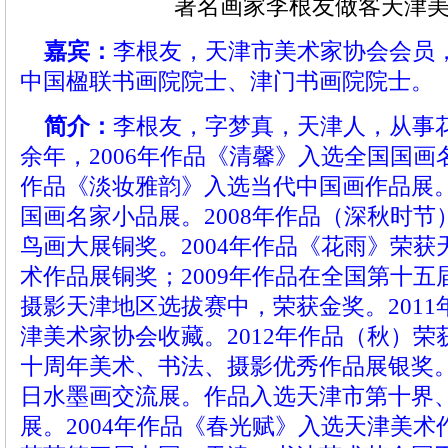
著名画家李根友做客天津
嘉宾：
李根友，天津市美术家协会会员
中国楹联书画院院士、津门书画院院士。
简介：
李根友，字梦真，天津人，从事
余年，2006年作品《清馨》入选全国国画名
作品《淡妆雅韵》入选当代中国画作品展。
国画名家小品展。2008年作品（深秋时
鸟画大展铜奖。2004年作品《花雨》荣
术作品展铜奖；2009年作品在全国第十五
摄影天津地区选拔赛中，荣获金奖。201
津美术家协会收藏。2012年作品（秋）
十周年美术、书法、摄影优秀作品展银奖。
日水墨画交流展。作品入选天津市第十界
展。2004年作品《春光赋》入选天津美术作