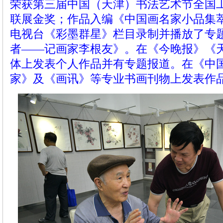
荣获第三届中国（天津）书法艺术节全国
联展金奖；作品入编《中国画名家小品集萃
电视台《彩墨群星》栏目录制并播放了专
者——记画家李根友》。在《今晚报》《
体上发表个人作品并有专题报道。在《中
家》及《画讯》等专业书画刊物上发表作