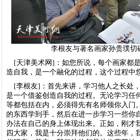
李根友与著名画家孙贵璞切
[天津美术网]：如您所说，每个画家都
造自我，是一个融化的过程，这个过程中
[李根友]：首先来讲，学习他人之长处
是一个借鉴创造自我的过程。无论学习任
等都包括在内，必须得先有名师领你入门
的东西学到手，然后在进一步学习一些你
办法在自己的身上体现出来。正如，刚才
四大家，我是十分崇拜他们的。这些年，