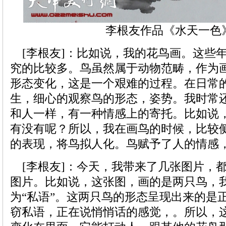
李根友作品《水天一色
[李根友]：比如说，我的花鸟画。这些
究的比较多。鸟虽然属于动物范畴，作为
形态变化，这是一个艰难的过程。在日常
生，细心的观察鸟的形态，姿势。我时常
和人一样，有一种情感上的寄托。比如说
有没有呢？所以，我在画鸟的时候，比较
的表现，将鸟拟人化。鸟赋予了人的情感
[李根友]：今天，我带来了几张图片，
图片。比如说，这张图，画的是两只鸟，
为“私语”。这两只鸟的形态呈现出来的是
窃私语，正在说悄悄话的感觉，。所以，