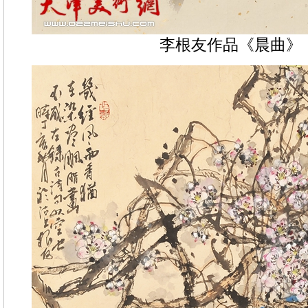
李根友作品《晨曲》