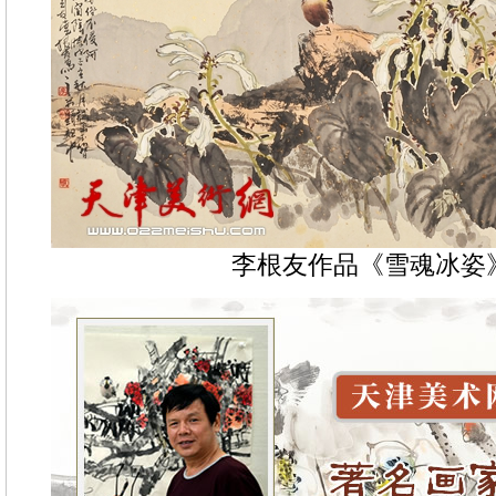
李根友作品《雪魂冰姿