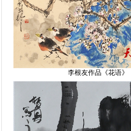
李根友作品《花语》