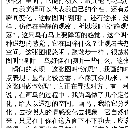
变化在里面，它能打动人，跟其他的花鸟
一点我觉得可以代表我自己的个性。还有
瞬间变化，这幅图叫“翱翔”。还有这张，
样，仿佛在静静的观察，所以我叫它“静观
落”，这只鸟有马上要降落的感觉，这个叫
种遐想的感觉，它在回眸什么？让观者去
空间。这张图很悠闲，跟散步一样，很放
图叫“倾听”，鸟好像在倾听一些什么。这张
一瞬间的表现。这张图叫“沉思”，我画的
点表现，显得比较含蓄，不像其余几张，
这张叫做“求偶”，它正在寻找对方，有一
说，在画鸟的过程中，我为鸟做了几个定
化，给人以遐想的空间。画鸟，我给它分
化，去按照人的情感变化去想象，它自然
来，只是在于你在这方面下不下功夫，应