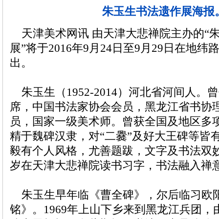
朱玉生书法遗作展海报
天津美术网讯 由天津大悲禅院主办的“
展”将于2016年9月24日至9月29日在地
出。
朱玉生（1952-2014）河北省河间人
席，中国书法家协会会员，黑龙江省书协
员，国家一级美术师。曾获全国及地区多
精于魏碑汉隶，对“二爨”及好大王碑等皆
毅有个人风格，尤善题跋，文字及书法双
岁在天津大悲禅院读书习字，书法融入禅
朱玉生早年临《曹全碑》，尔后临习欧
铭》。1969年上山下乡来到黑龙江兵团