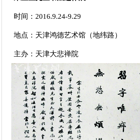
时间：2016.9.24-9.29
地点：天津鸿德艺术馆（地纬路）
主办：天津大悲禅院