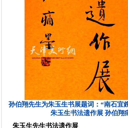
孙伯翔先生为朱玉生书展题词：“南石宜
朱玉生书法遗作展 孙伯翔
朱玉生先生书法遗作展