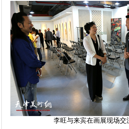
李旺与来宾在画展现场交