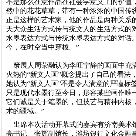
不是那么在意作品在社会学意义上的价值
然中的花花草草，带有一种浓浓的中国传
正是这样的艺术家，他的作品是两种关系
天大众生活方式传与统文人的生活方式的
水墨表达方式与传统水墨表达方式的对话
今，在时空当中穿梭。”
策展人周荣融认为李旺宁静的画面中充
火热的“新文人画”概念提出了自己的看法
她认为“新文人画”不是令人满意的严谨标签
只是现代水墨行至今日，形容某些画作唯
它们诚是关于笔墨的，但技艺与精神内核
术的疆域。”
出席本次活动开幕式的嘉宾有济南美术
亮书记、张辉副馆长，潍坊银行文化金融