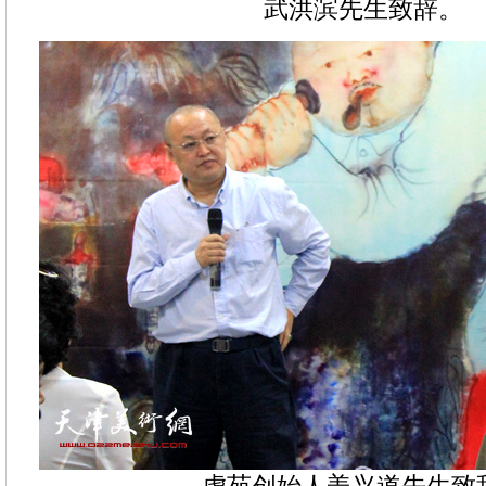
武洪滨先生致辞。