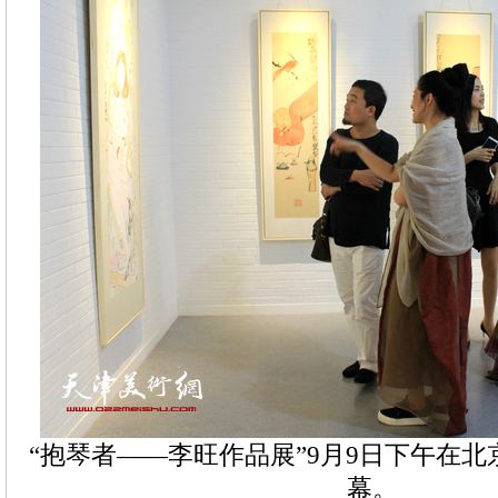
“抱琴者——李旺作品展”9月9日下午在
幕。