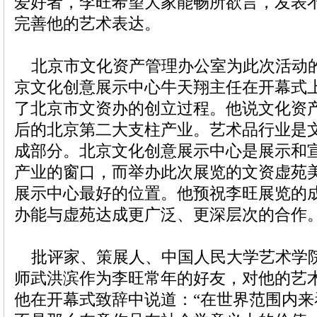
爱好者，李旺希望大家能畅所欲言，发表
完善他的艺术表达。
北京市文化资产管理办公室为此次活动
京文化创意展示中心牛天翔主任在开幕式
了北京市文资办的创立过程。他说文化资
后的北京第二大支柱产业。艺术品行业是
成部分。北京文化创意展示中心是展示和
产业的窗口，而举办此次展览的文资虚苑
展示中心最好的位置。他预祝李旺展览的
办能与虚苑达成更广泛、更深层次的合作
批评家、策展人、中国人民大学艺术学
师武洪滨作为李旺常年的好友，对他的艺
他在开幕式致辞中说道：“在世界范围内