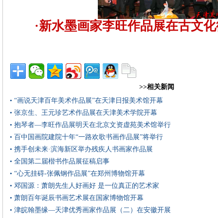
·新水墨画家李旺作品展在古文
>>相关新闻
• “画说天津百年美术作品展”在天津日报美术馆开幕
• 张京生、王元珍艺术作品展在天津美术学院开幕
• 抱琴者—李旺作品展明天在北京文资虚苑美术馆举行
• 百中国画院建院十年“一路欢歌书画作品展”将举行
• 携手创未来·滨海新区举办残疾人书画家作品展
• 全国第二届楷书作品展征稿启事
• “心无挂碍-张佩钢作品展”在郑州博物馆开幕
• 邓国源：萧朗先生人好画好 是一位真正的艺术家
• 萧朗百年诞辰书画艺术展在国家博物馆开幕
• 津皖翰墨缘—天津优秀画家作品展（二）在安徽开展