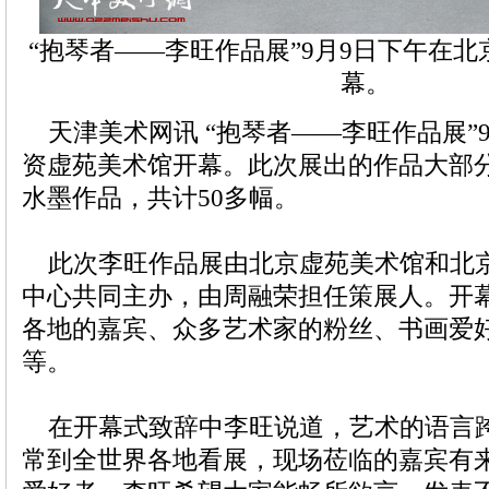
“抱琴者——李旺作品展”9月9日下午在
幕。
天津美术网讯 “抱琴者——李旺作品展”
资虚苑美术馆开幕。此次展出的作品大部
水墨作品，共计50多幅。
此次李旺作品展由北京虚苑美术馆和北
中心共同主办，由周融荣担任策展人。开
各地的嘉宾、众多艺术家的粉丝、书画爱
等。
在开幕式致辞中李旺说道，艺术的语言
常到全世界各地看展，现场莅临的嘉宾有