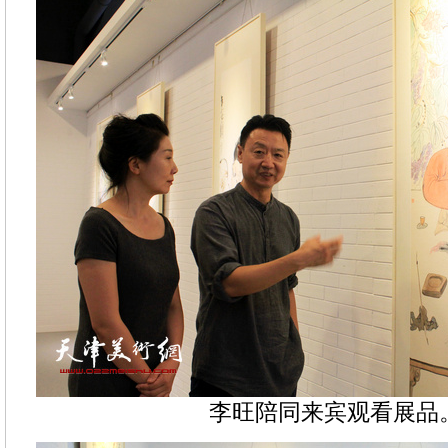
李旺陪同来宾观看展品