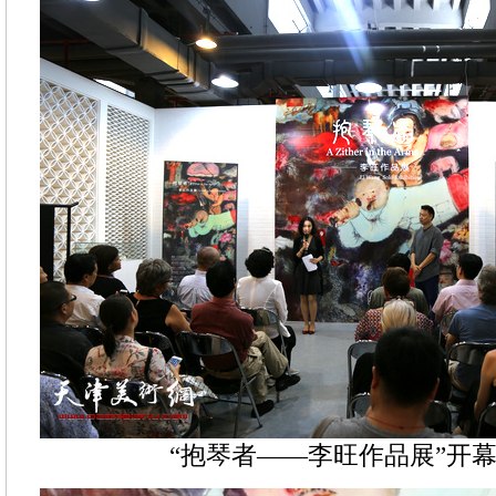
“抱琴者——李旺作品展”开