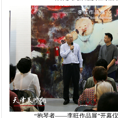
“抱琴者——李旺作品展”开幕