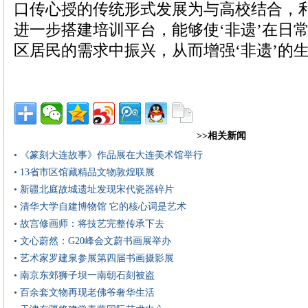
口传心授的传统形式发展为与高校结合，
进一步搭建培训平台，能够使‘非遗’在日
区居民的需求中振兴，从而增强‘非遗’的生命
>>相关新闻
• 《篆刻大连故事》作品展在大连美术馆举行
• 13省市区馆藏精品文物敦煌联展
• 新疆北庭故城遗址发现宋代瓷器碎片
• 清华大学自建博物馆 它的核心词是艺术
• 故宫修画师：将技艺完整传承下去
• 文心蔚然：G20峰会文蔚书画展举办
• 艺术家罗建泉参展第四届书画摄影展
• 南京东郊狮子坝一南朝石刻被盗
• 百余套文物再现老佛爷奢华生活