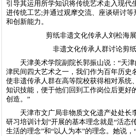
引导其运用所学知识将传统艺术走入现代
进传统工艺;并通过观摩交流、座谈研讨等
和创新能力。
剪纸非遗文化传承人刘松海
非遗文化传承人群讨论剪
天津美术学院副院长郭振山说：“天津
津民间四大艺术之一，我们作为百年历史
使非遗传承人群在高等院校获得相对系统
知识技能，便于他们回到工作岗位后更好
创造。”
天津市文广局非物质文化遗产处处长李
研习培训计划”开展的基本理念就是“活态传
生活的理念”和“以人为本”的理念。她说，