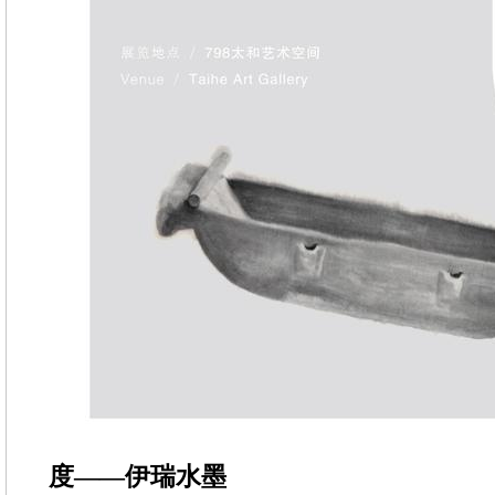
度——伊瑞水墨