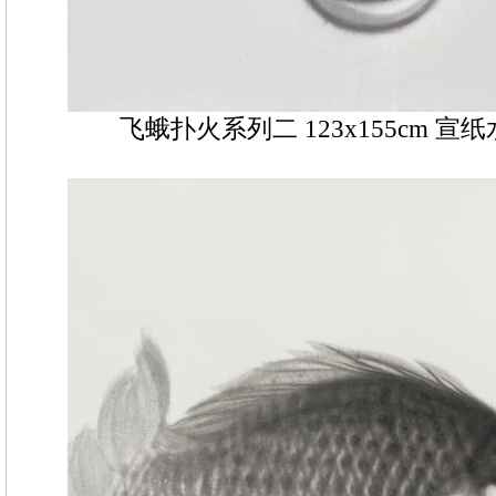
飞蛾扑火系列二 123x155cm 宣纸