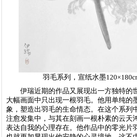
羽毛系列，宣纸水墨120×180cm
伊瑞近期的作品又展现出一方独特的世
大幅画面中只出现一根羽毛。他用单纯的
象，塑造出羽毛的生命情态。在这个系列
注愈发集中，与其在刻画一根朴素的云天
表达自我的心理存在。他作品中的零光片
也就更加显现出他安静的心灵境地。这不