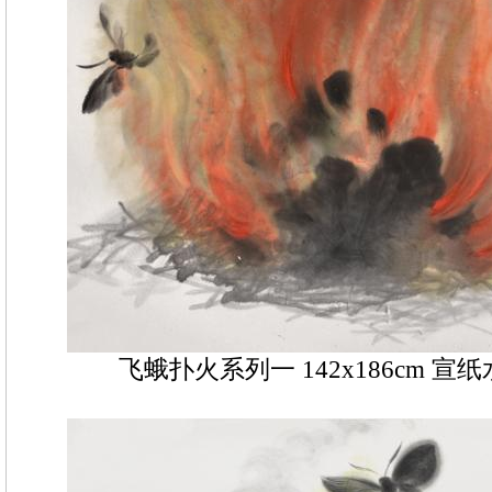
飞蛾扑火系列一 142x186cm 宣纸