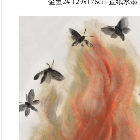
金鱼2# 129x176cm 宣纸水墨 