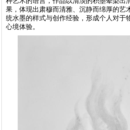
种艺术的语言，作品以清淡的积墨晕染出
果，体现出肃穆而清雅、沉静而绵厚的艺
统水墨的样式与创作经验，形成个人对于
心境体验。