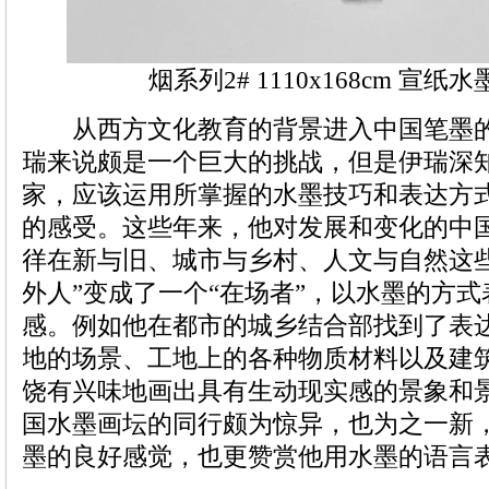
烟系列2# 1110x168cm 宣纸水墨
从西方文化教育的背景进入中国笔墨的
瑞来说颇是一个巨大的挑战，但是伊瑞深
家，应该运用所掌握的水墨技巧和表达方
的感受。这些年来，他对发展和变化的中
徉在新与旧、城市与乡村、人文与自然这
外人”变成了一个“在场者”，以水墨的方
感。例如他在都市的城乡结合部找到了表
地的场景、工地上的各种物质材料以及建
饶有兴味地画出具有生动现实感的景象和
国水墨画坛的同行颇为惊异，也为之一新
墨的良好感觉，也更赞赏他用水墨的语言