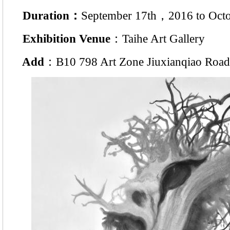
Duration：
September 17th，2016 to Oct
Exhibition Venue
：Taihe Art Gallery
Add
：B10 798 Art Zone Jiuxianqiao Road