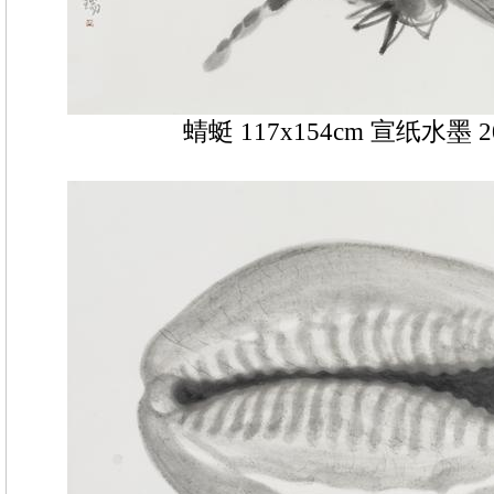
蜻蜓 117x154cm 宣纸水墨 2