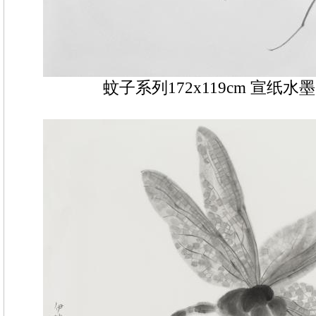
蚊子系列172x119cm 宣纸水墨 