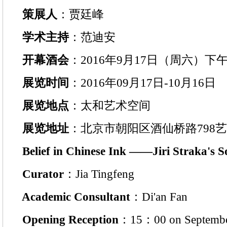
策展人
：贾廷峰
学术主持
：范迪安
开幕酒会
：2016年9月17日（周六）下
展览时间
：2016年09月17日-10月16日
展览地点
：太和艺术空间
展览地址
：北京市朝阳区酒仙桥路798艺
Belief in Chinese Ink ——Jiri Straka's So
Curator
：Jia Tingfeng
Academic Consultant
：Di'an Fan
Opening Reception
：15：00 on Septemb