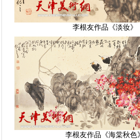
李根友作品《淡妆》
李根友作品《海棠秋色