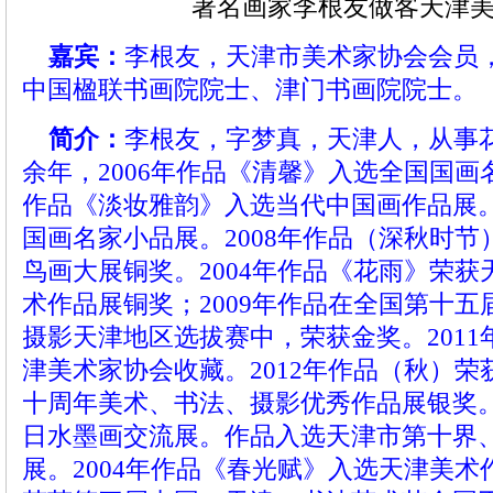
著名画家李根友做客天津
嘉宾：
李根友，天津市美术家协会会员
中国楹联书画院院士、津门书画院院士。
简介：
李根友，字梦真，天津人，从事
余年，2006年作品《清馨》入选全国国画名
作品《淡妆雅韵》入选当代中国画作品展。
国画名家小品展。2008年作品（深秋时
鸟画大展铜奖。2004年作品《花雨》荣
术作品展铜奖；2009年作品在全国第十五
摄影天津地区选拔赛中，荣获金奖。201
津美术家协会收藏。2012年作品（秋）
十周年美术、书法、摄影优秀作品展银奖。
日水墨画交流展。作品入选天津市第十界
展。2004年作品《春光赋》入选天津美术作