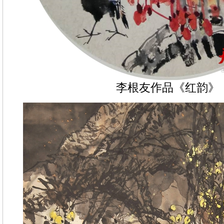
李根友作品《红韵》