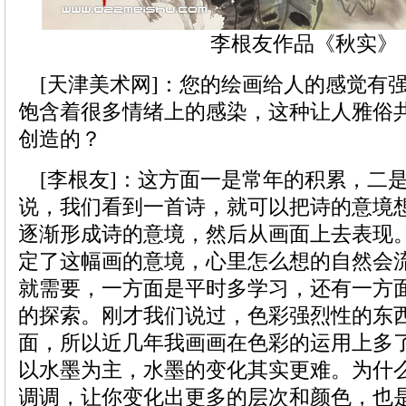
李根友作品《秋实》
[天津美术网]：您的绘画给人的感觉有
饱含着很多情绪上的感染，这种让人雅俗
创造的？
[李根友]：这方面一是常年的积累，二
说，我们看到一首诗，就可以把诗的意境
逐渐形成诗的意境，然后从画面上去表现
定了这幅画的意境，心里怎么想的自然会
就需要，一方面是平时多学习，还有一方
的探索。刚才我们说过，色彩强烈性的东
面，所以近几年我画画在色彩的运用上多
以水墨为主，水墨的变化其实更难。为什
调调，让你变化出更多的层次和颜色，也