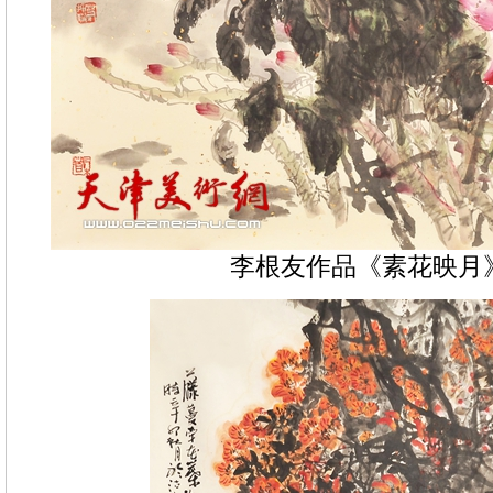
李根友作品《素花映月