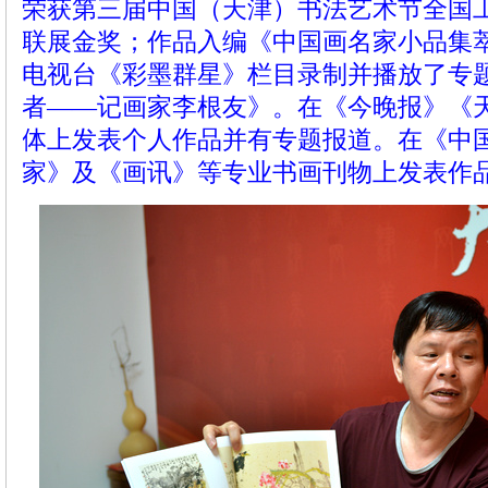
荣获第三届中国（天津）书法艺术节全国
联展金奖；作品入编《中国画名家小品集萃
电视台《彩墨群星》栏目录制并播放了专
者——记画家李根友》。在《今晚报》《
体上发表个人作品并有专题报道。在《中
家》及《画讯》等专业书画刊物上发表作