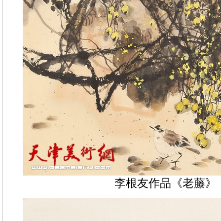
李根友作品《老藤》