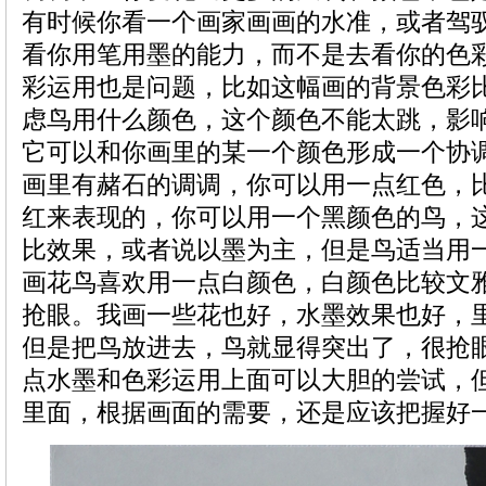
有时候你看一个画家画画的水准，或者驾
看你用笔用墨的能力，而不是去看你的色
彩运用也是问题，比如这幅画的背景色彩
虑鸟用什么颜色，这个颜色不能太跳，影
它可以和你画里的某一个颜色形成一个协
画里有赭石的调调，你可以用一点红色，
红来表现的，你可以用一个黑颜色的鸟，
比效果，或者说以墨为主，但是鸟适当用
画花鸟喜欢用一点白颜色，白颜色比较文
抢眼。我画一些花也好，水墨效果也好，
但是把鸟放进去，鸟就显得突出了，很抢
点水墨和色彩运用上面可以大胆的尝试，
里面，根据画面的需要，还是应该把握好