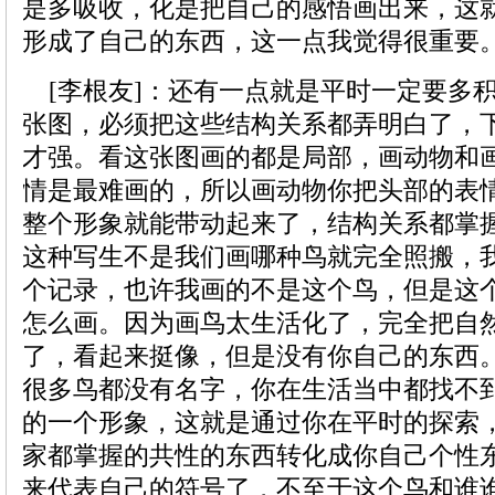
是多吸收，化是把自己的感悟画出来，这
形成了自己的东西，这一点我觉得很重要
[李根友]：还有一点就是平时一定要多
张图，必须把这些结构关系都弄明白了，
才强。看这张图画的都是局部，画动物和
情是最难画的，所以画动物你把头部的表
整个形象就能带动起来了，结构关系都掌
这种写生不是我们画哪种鸟就完全照搬，
个记录，也许我画的不是这个鸟，但是这
怎么画。因为画鸟太生活化了，完全把自
了，看起来挺像，但是没有你自己的东西
很多鸟都没有名字，你在生活当中都找不
的一个形象，这就是通过你在平时的探索
家都掌握的共性的东西转化成你自己个性
来代表自己的符号了，不至于这个鸟和谁