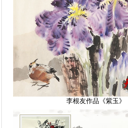
李根友作品《紫玉》