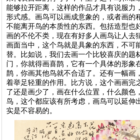
能够拉开距离，这样的作品才具有说服力
形式感。画鸟可以画成意象的，或者画的
不能离开鸟的本质性的东西。包括造型也
画的不伦不类，现在有好多人画鸟让人去
画面当中，这个鸟就是具象的东西，不可
替。比如说，我们去画一个比较喜庆的题
门，你就得画喜鹊，它有一个具体的形象
鹊，你画其他鸟就不合适了。还有一幅画
着举足轻重的作用。比方说，这个画画完
了还是画少了，画在什么位置，什么颜色
鸟，这个都应该有所考虑，画鸟可以延伸
实是不容易的。