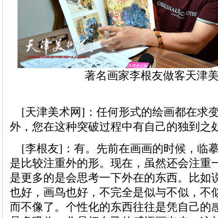
著名画家李根友做客天津
[天津美术网]：任何形式的绘画都在求
外，您在这种突破过程中有自己的独到之
[李根友]：有。先前在画画的时候，临
是比较注重外的形。现在，虽然还会注重一
是更多的是会思考一下外在的东西。比如
也好，画鸟也好，不完全是似与不似，不
而不像了。个性化的东西往往是凭自己的