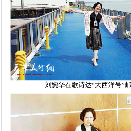
刘婉华在歌诗达“大西洋号”