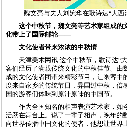
魏文亮与夫人刘婉华在歌诗达“大西
这个中秋节，魏文亮等艺术家组成的文
化带上了国际邮轮——
文化使者带来浓浓的中秋情
天津美术网讯 这个中秋节，歌诗达“大
客们经历了满载传统文化的中秋佳节。由
成的文化使者团带来精彩节目，让乘客中
度来自家乡的传统节日，异国过中秋，倍
国的游客们体味到原汁原味的中国节。
作为全国知名的相声表演艺术家，如今
活跃在舞台上。说了一辈子相声，晚年的
向世界传播中国文化的使者，他想让世界