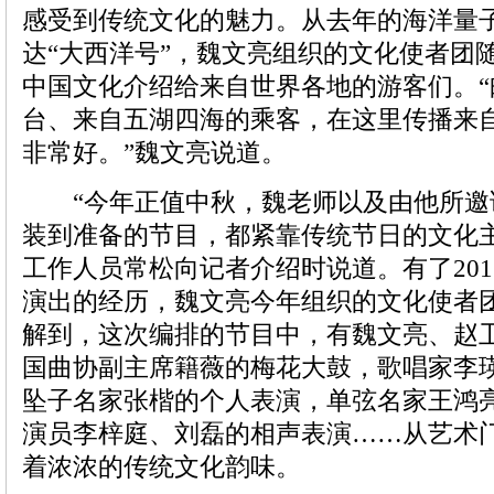
感受到传统文化的魅力。从去年的海洋量
达“大西洋号”，魏文亮组织的文化使者团
中国文化介绍给来自世界各地的游客们。
台、来自五湖四海的乘客，在这里传播来
非常好。”魏文亮说道。
“今年正值中秋，魏老师以及由他所邀
装到准备的节目，都紧靠传统节日的文化
工作人员常松向记者介绍时说道。有了20
演出的经历，魏文亮今年组织的文化使者
解到，这次编排的节目中，有魏文亮、赵
国曲协副主席籍薇的梅花大鼓，歌唱家李
坠子名家张楷的个人表演，单弦名家王鸿
演员李梓庭、刘磊的相声表演……从艺术
着浓浓的传统文化韵味。