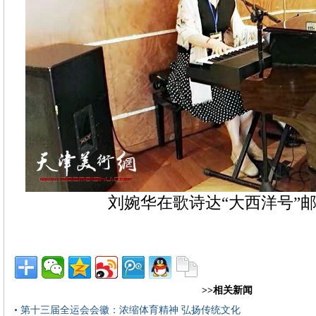
刘婉华在歌诗达“大西洋号”
>>相关新闻
• 第十三届全运会会徽：浓缩体育精神 弘扬传统文化