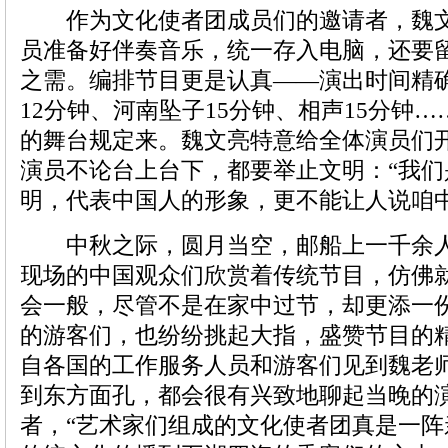
作为文化使者团成员们的邀请者，魏文
员准备好伴奏音乐，统一存入电脑，还要
之需。编排节目更是认真——演出时间精
12分钟、河南坠子15分钟、相声15分钟
的舞台规定来。魏文亮特意给全体演员们
演员不论台上台下，都要举止文明：“我们
明，代表中国人的形象，更不能让人说咱中
中秋之际，圆月当空，邮船上一千余人
现场的中国观众们欣赏着传统节目，仿佛
会一般，尽管不是在家中过节，却更添一
的游客们，也纷纷挑起大指，盛赞节目的
自各国的工作服务人员和游客们见到魏老
到东方面孔，都会很有兴致地聊起当晚的
者，“艺术家们组成的文化使者团真是一