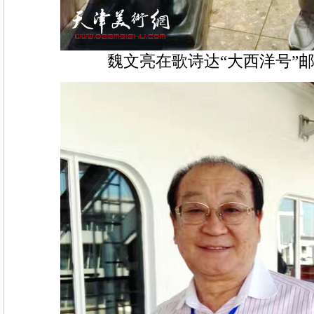
魏文亮在歌诗达“大西洋号”