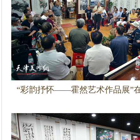
“彩韵抒怀——霍然艺术作品展”