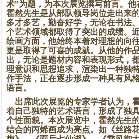
术”为题，为本次展览撰写前言。他
霍然先生是从部队领导岗位走出来
多才多艺，勤奋好学，无论在书法
个艺术领域都取得了突出的成绩。
绘画方面，他始终本着对理想的向
更是取得了可喜的成就。从他的作
出，无论是题材内容和表现形式，
理意识和思想追求，渲染出一种独
作手法，正在逐步形成一种具有风
语言。
出席此次展览的专家学者认为，霍
着自己独特的艺术语言，形成了独
个性面貌。本次展览中，霍然先生
结合的丙烯画成为亮点。如《丝路
梅》、《雨后七仙湖》、《乘风御