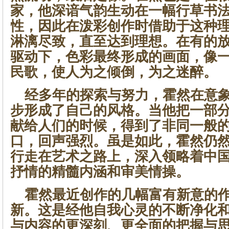
家，他深谙气韵生动在一幅行草书
性，因此在泼彩创作时借助于这种
淋漓尽致，直至达到理想。在有的
驱动下，色彩最终形成的画面，像
民歌，使人为之倾倒，为之迷醉。
经多年的探索与努力，霍然在意象
步形成了自己的风格。当他把一部
献给人们的时候，得到了非同一般
口，回声强烈。虽是如此，霍然仍
行走在艺术之路上，深入领略着中
抒情的精髓内涵和审美情操。
霍然最近创作的几幅富有新意的作
新。这是经他自我心灵的不断净化
与内容的更深刻、更全面的把握与