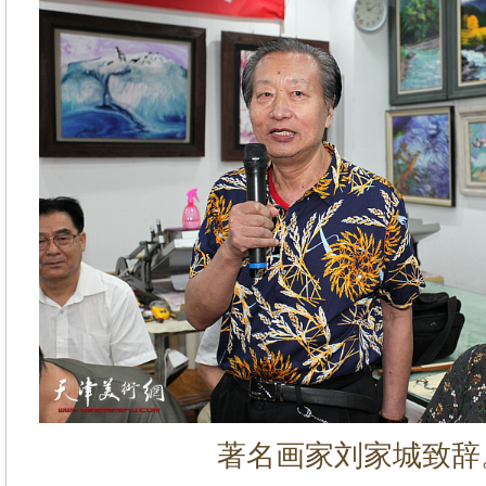
著名画家刘家城致辞