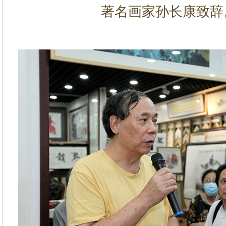
著名画家孙长康致辞