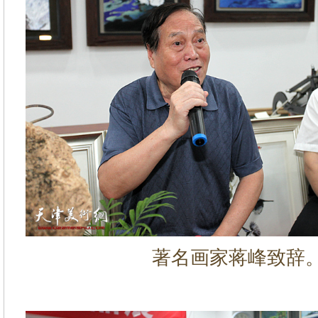
著名画家蒋峰致辞