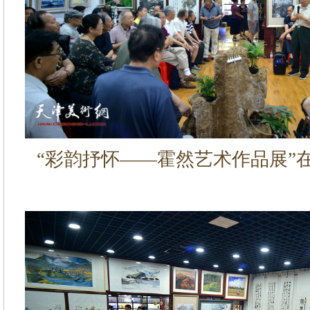
“彩韵抒怀——霍然艺术作品展”