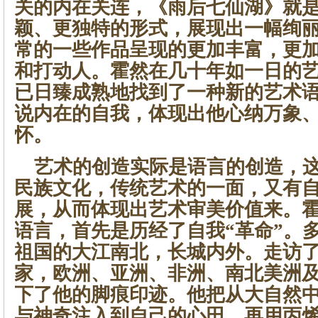
关的内在关连，《雨后七仙湖》就
颖、更独特的形式，展现出一幅绚
常的一些作品呈现的更加丰富，更
和打动人。霍然在几十年如一日的
已日臻成熟地找到了一种新的艺术
说内在的自我，体现出他心纳万象
怀。
艺术的创造实际是语言的创造，这
民族文化，传统艺术的一面，又有
展，从而体现出艺术审美价值来。
语言，首先是历经了自我“革命”。
祖国的大江南北，长城内外。走访
家，欧洲、亚洲、非洲、南北美洲
下了他的脚痕印迹。他把从大自然
与神奇注入到自己的心田，再用丙