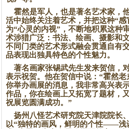
霍然是军人，也是著名艺术家，他
活中始终关注着艺术，并把这种“感
为“心灵的内视”，不断地积累这种
术涉猎广泛：书法、绘画、摄影和
不同门类的艺术形式融会贯通自有
品表现出独具特色的个性魅力。
著名画家张锡武先生发来贺信，对
表示祝贺。他在贺信中说：“霍然老
你举办画展的消息，我非常高兴表
作品，你在绘画上又拓宽了题材，
祝展览圆满成功。”
扬州八怪艺术研究院天津院院长、
以“独特的画风，鲜明的个性——浅