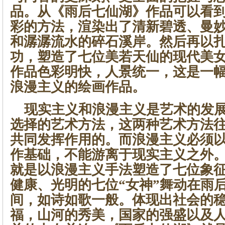
品。从《雨后七仙湖》作品可以看
彩的方法，渲染出了清新碧透、曼
和潺潺流水的碎石溪岸。然后再以
功，塑造了七位美若天仙的现代美
作品色彩明快，人景统一，这是一
浪漫主义的绘画作品。
现实主义和浪漫主义是艺术的发展
选择的艺术方法，这两种艺术方法
共同发挥作用的。而浪漫主义必须
作基础，不能游离于现实主义之外
就是以浪漫主义手法塑造了七位象
健康、光明的七位“女神”舞动在雨
间，如诗如歌一般。体现出社会的
福，山河的秀美，国家的强盛以及