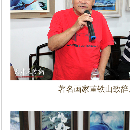
著名画家董铁山致辞