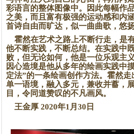
彩语言的整体图像中。因此每幅作
之美，而且富有极强的运动感和内
首诗自由而旷达，似一曲曲歌，悠
霍然在艺术之路上不断行走，是有
他不断实践，不断总结。在实践中
败，但无论如何，他是一位乐观主
因心造境是他从多年的绘画实践中摸
定法”的一条绘画创作方法。霍然走
单一语境，融入多元，兼收并蓄，
目，令同道赞叹的不凡画风。
王金厚 2020年1月30日