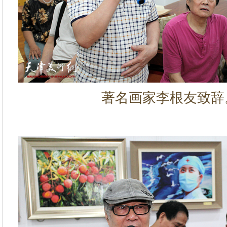
著名画家李根友致辞