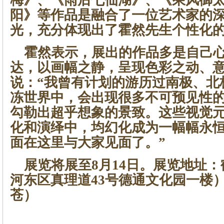
阳》等作品是融合了一位艺术家的
光，充分体现出了霍然先生个性化
霍然表示，展出的作品多是自己心
达，以画幅之静，呈现色彩之动、
说：“我曾有计划的游历过南极、北
冻世界中，会出现很多不可预见性
勾勒出超乎想象的景致。这些视觉
化和演绎中，均幻化成为一幅幅永
面在这里与大家见面了。”
展览将展至8月14日。展览地址：
河东区真理道43号德通文化园一楼
苍）