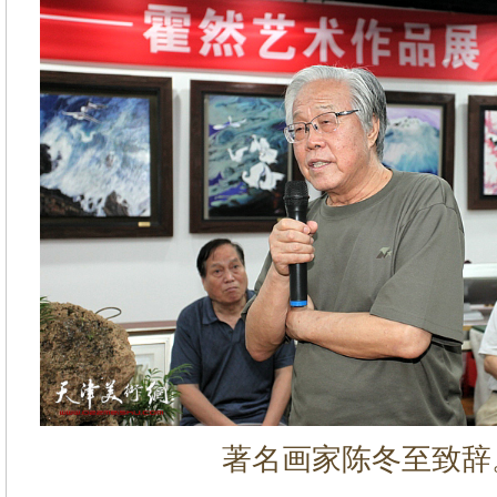
著名画家陈冬至致辞