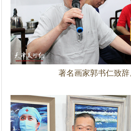
著名画家郭书仁致辞