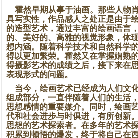
霍然早期从事于油画。那些人物肖
具写实性，作品感人之处正是由于
的造型艺术，通过丰富的绘画语言
的、美好的、高雅的视觉形象，体
想内涵。随着科学技术和自然科学
得以更加繁荣。霍然又在掌握娴熟
得摄影艺术的成绩之后，接下来在
表现形式的问题。
当今，绘画艺术已经成为人们文化
组成部分，一直伴随着人们的生活
思想感情的重要媒介。同时，绘画
代和社会进步与时俱进，有所创新
思想的艺术探索者。在多年的艺术
积累到顿悟的爆发，终于将自己在