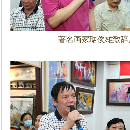
著名画家琚俊雄致辞