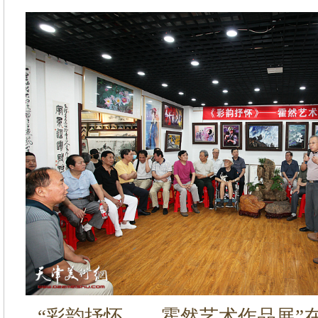
“彩韵抒怀——霍然艺术作品展”