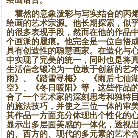
绘画语言。
霍然的意象泼彩与写实结合的丙烯
绘画的艺术宗源。他长期探索，似
的很多表现手段，然而在他的作品
个画派的履痕。他完全是一位自悟
具有创造性的聪慧画家。在造化与
中实现了完美的统一，同时也是将
生活信念锻冶为一位敢于创新的艺
雨》、《踏雪寻梅》、《雨后七仙
空》、《冬日暖阳》等，这些作品
合了一个艺术家的深刻思考和独特
的施法技巧，并使之三位一体的审
其作品一方面充分体现出个性化的
显示出多层面美感的一体化，透视
的、西方的、现代的多元素的艺术