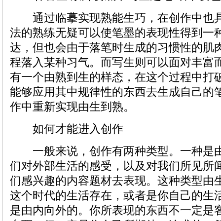
通过临摹实现熟能生巧，在创作中也具
法的熟练无疑可以使笔墨的表现性得到一
达，但也会由于落笔时生成的习惯性的肌
程落入某种习气。而写生则可以面对丰富
有一个由熟到生的样态，在这个过程中打
能够应用其中规律性的东西去生成自己的
作中重新实现由生到熟。
如何才能进入创作
一般来说，创作有两种类型。一种是由
们对外部生活的感受，以及对我们所见所
们感兴趣的内容题材去表现。这种类型由
这个时代的生活存在，或者是你自己的生
是由内向外的。你所表现的东西不一定是