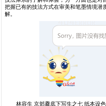
把握已有的技法方式在审美和笔墨情境潜
解。
林容生 京郊爨底下写生之七 纸本设色 39cm