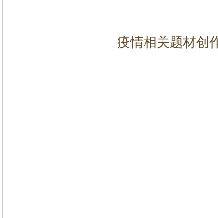
疫情相关题材创