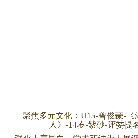
聚焦多元文化：U15-曾俊豪-
人》-14岁-紫砂-评委提