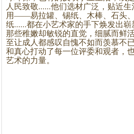
人民致敬......他们选材广泛，贴
用——易拉罐、锡纸、木棒、石头
纸......都在小艺术家的手下焕发
那些稚嫩却敏锐的直觉，细腻而鲜
至让成人都感叹自愧不如而羡慕不
和真心打动了每一位评委和观者，
艺术的力量。