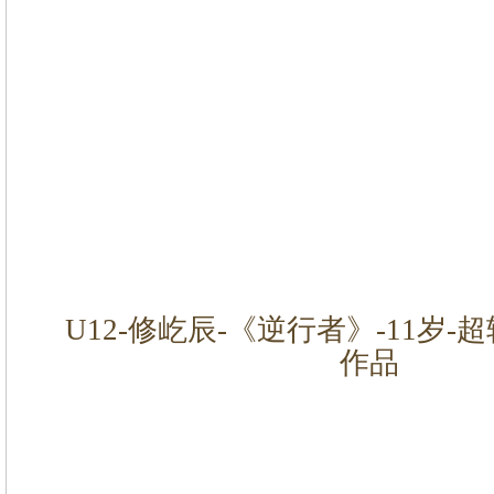
U12-修屹辰-《逆行者》-11岁-
作品