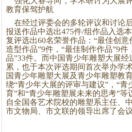
强化大赛导向，学术研讨为大展
教育保驾护航
在经过评委会的多轮评议和讨论
报送作品中选出475件/组作品入选
复评选出60名荣誉作品：“最佳创意
造型作品”9件，“最佳制作作品”9件
品”33件。而中国青少年雕塑大展
累，也于本次评选期间首次举办学术
国青少年雕塑大展及青少年雕塑教育
绕“青少年大展的评审与建议”，“青
育”和“青少年雕塑展未来的思考”
自全国各艺术院校的雕塑系主任、
市文物局、市文联的领导出席了会