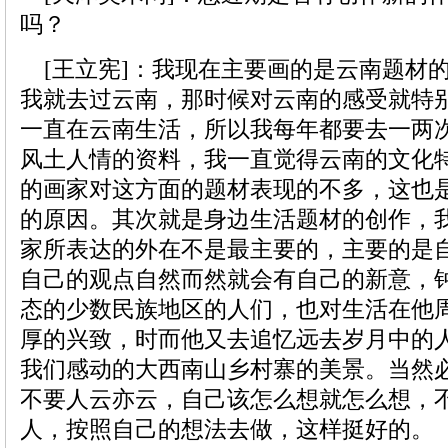
吗？
[王立宪]：我现在主要画的是云南题材的作
我就去过云南，那时候对云南的感受就特
一直在云南生活，所以我每年都要去一两
风土人情的资料，我一直觉得云南的文化
的画家对这方面的题材表现的不多，这也
的原因。其次就是身边生活题材的创作，
家所表达的外在不是最主要的，主要的是
自己的观点自然而然就会有自己的新意，
态的少数民族地区的人们，也对生活在他
厚的兴致，时而他又去追忆远去岁月中的
我们感动的大西南山乡村寨的美景。当然
不要人云亦云，自己该怎么想就怎么想，
人，按照自己的想法去做，这样挺好的。