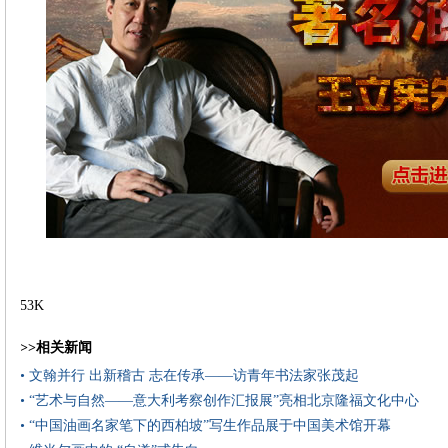
53K
>>相关新闻
• 文翰并行 出新稽古 志在传承——访青年书法家张茂起
• “艺术与自然——意大利考察创作汇报展”亮相北京隆福文化中心
• “中国油画名家笔下的西柏坡”写生作品展于中国美术馆开幕