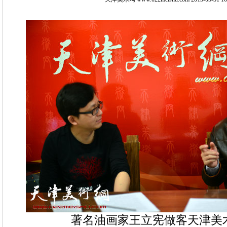
著名油画家王立宪做客天津美