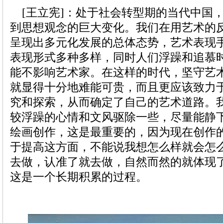
[王立宪]：处于社会转型期的当代中国
到思想观念的巨大变化。我们在用艺术的
呈现出多元化发展的总体态势，艺术表现
表现形式多种多样，同时人们浮躁和追慕
能不影响艺术家。在这样的时代，坚守艺
就显得十分地难能可贵，而且更应该致力
究和探索，从而确定了自己的艺术道路。
较浮躁的心情和文风驱除一些，尽量能静
绘画创作，这是最重要的，因为现在创作
于提高这方面，不能说我想怎么样就会怎
去做，认准了就去做，自然而然的就体现
这是一个长期积累的过程。