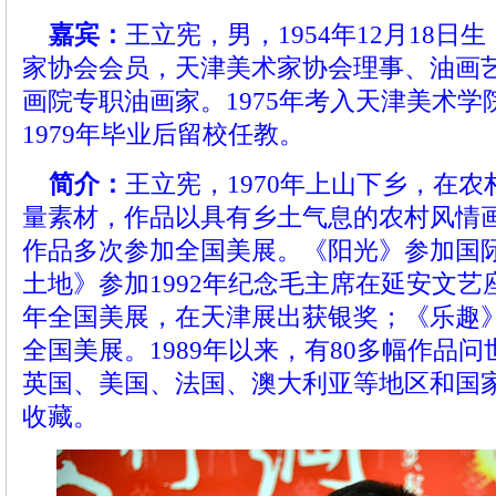
嘉宾：
王立宪，男，1954年12月18
家协会会员，天津美术家协会理事、油画
画院专职油画家。1975年考入天津美术
1979年毕业后留校任教。
简介：
王立宪，1970年上山下乡，在
量素材，作品以具有乡土气息的农村风情画
作品多次参加全国美展。《阳光》参加国
土地》参加1992年纪念毛主席在延安文艺
年全国美展，在天津展出获银奖；《乐趣》参
全国美展。1989年以来，有80多幅作品
英国、美国、法国、澳大利亚等地区和国
收藏。