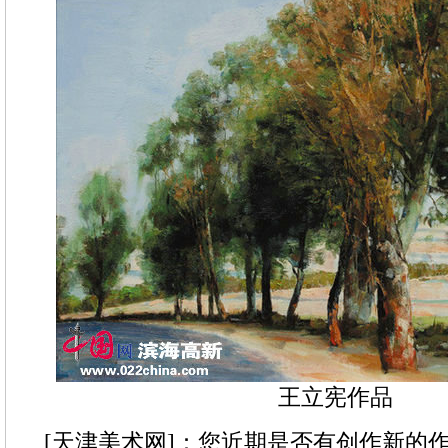
王立宪作品
[天津美术网]：您近期是否有创作新的