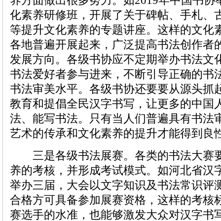
养方面做出很多努力。如2019年中国书协
化素养研修班，开展了关于碑帖、手札、
等提升文化素养的专题讲座。这样的文化
各地普遍开展起来，广泛提高书法创作者
发展方向。各级书协应不定期举办书法文
书法爱好者参与进来，不断引导正确的书
书法审美水平。各级书协还要要从源头抓
教育和提倡全民汉字书写，让更多的中国
法、能写书法。只有当人们普遍具有书法
艺术的传承和文化素养的提升才能得到良
三是各级书法展赛。各类的书法大赛要
养的考核，并形成考试模式。如河北省汉
举办三届，大会以文字知识及书法常识评
合格方可具备参加展赛资格，这样的考核
赛选手的水准，也能够激发大众对汉字书