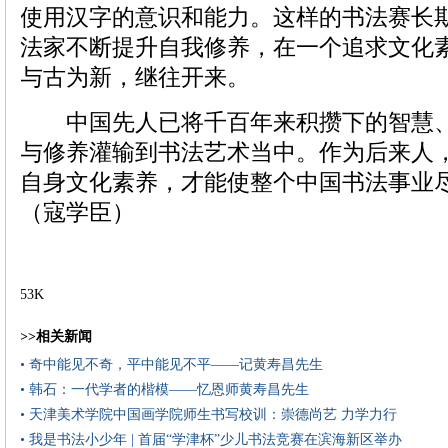
使用汉字的意识和能力。这样的书法赛长
法家不断提升自我修养，在一个追求文化
与古为新，继往开来。
中国先人已将千百年来积攒下的智慧、
与修养灌输到书法艺术当中。作为后来人
自身文化素养，才能使整个中国书法事业
（寇学臣）
53K
>>相关新闻
• 奇中能见不奇，平中能见不平——记黄寿昌先生
• 韩石：一代学者的楷模——忆恩师黄寿昌先生
• 天津美术学院中国画学院师生书写校训：崇德尚艺 力学力行
• 我是书法小少年 | 首届“学津杯”少儿书法竞赛在滨海新区举办