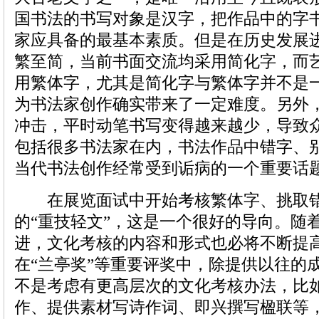
国书法的书写对象是汉字，把作品中的字
家应具备的最基本素质。但是在历史发展
繁至简，当前书面交流均采用简化字，而
用繁体字，尤其是简化字与繁体字并不是
为书法家创作确实带来了一定难度。另外
冲击，平时动笔书写变得越来越少，导致众
包括很多书法家在内，书法作品中错字、
当代书法创作经常受到诟病的一个重要话
在展览面试中开始考核繁体字、挑取错
的“重技轻文”，这是一个很好的导向。随
进，文化考核的内容和形式也必将不断提
在“兰亭奖”等重要评奖中，除提供以往的
不是考虑有更高层次的文化考核办法，比
作、提供素材写诗作词、即兴撰写楹联等