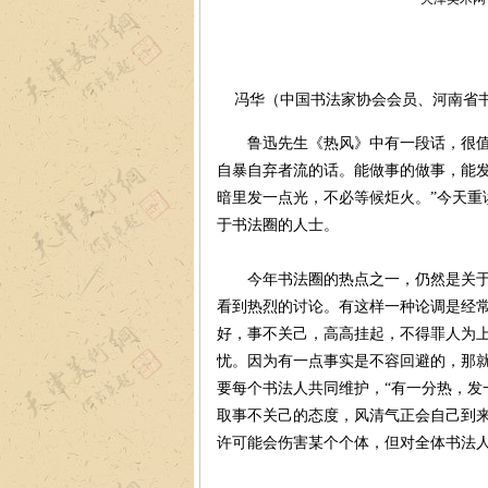
冯华（中国书法家协会会员、河南省
鲁迅先生《热风》中有一段话，很值得
自暴自弃者流的话。能做事的做事，能
暗里发一点光，不必等候炬火。”今天重
于书法圈的人士。
今年书法圈的热点之一，仍然是关于“
看到热烈的讨论。有这样一种论调是经常
好，事不关己，高高挂起，不得罪人为
忧。因为有一点事实是不容回避的，那
要每个书法人共同维护，“有一分热，发
取事不关己的态度，风清气正会自己到
许可能会伤害某个个体，但对全体书法人