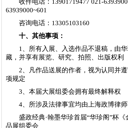
收件电话：13901719477 021-63939000
63939000~601
咨询电话：13305103160
十、其他事项：
1、所有入展、入选作品不退稿，由华
藏，并享有展览、研究、拍照、出版权利
2、凡作品送展的作者，视为认同并遵
项规定
3、本届大展组委会拥有最终解释权
4、所涉及法律事宜均由上海政博律师
盛政经典·翰墨华珍首届“华珍阁”杯《
品展组委会