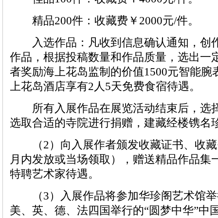
精品200件：收藏费￥2000元/件。
入选作品：凡收到信息确认通知，创作
作品，根据投稿数量和作品质量，选出一
者奖励海上花岛监制的价值1500元智能
上花岛酒店享有2人5天免费食宿待遇。
所有入展作品在展览活动结束后，选择
选取合适的寺院进行捐赠，建藏经楼镌名
（2）向入展作者颁发收藏证书、收藏
月内发放或当场领取），赠送精品作品集
特聘艺术家待遇。
（3）入展作品将参加华珍阁艺术馆举
美、英、德、法四国举行的“圆梦中华”中