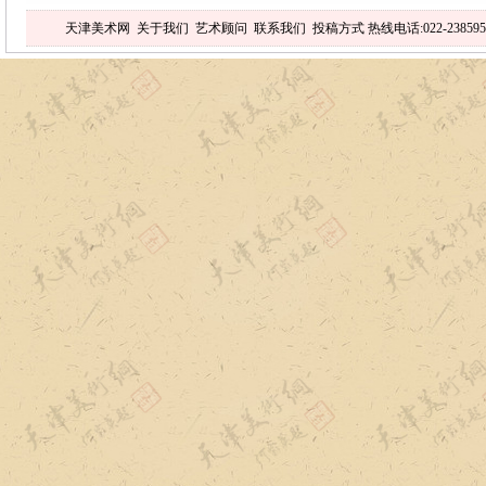
天津美术网
关于我们
艺术顾问
联系我们
投稿方式
热线电话:022-238595