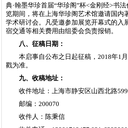
典·翰墨华珍首届“华珍阁”杯<金刚经>书
览期间，将在上海华珍阁艺术馆邀请国内
学术研讨会。凡受邀参加展览开幕式的入
宿交通等相关费用由组委会负责报销。
八、征稿日期
：
本启事自公布之日起征稿，2018年1月
戳为准。
九、收稿地址：
收件地址：上海市静安区山西北路599
邮编：200070
收件人：陈秉信