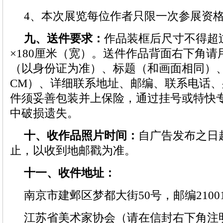
4、本次展览每位作者只限一次参展资
九、送件要求：
作品装框后尺寸不得超过
×180厘米（宽）。送件作品背面右下角
（以身份证为准）、标题（和画面相同）
CM）、详细联系地址、邮编、联系电话
件须妥善包装并上保险，通过挂号或特快
中破损遗失。
十、收作品照片时间：
自广告发布之日起
止，以收到地邮戳为准。
十一、收件地址：
南京市建邺区梦都大街50号，邮编21001
江苏省美术家协会（请在信封右下角注