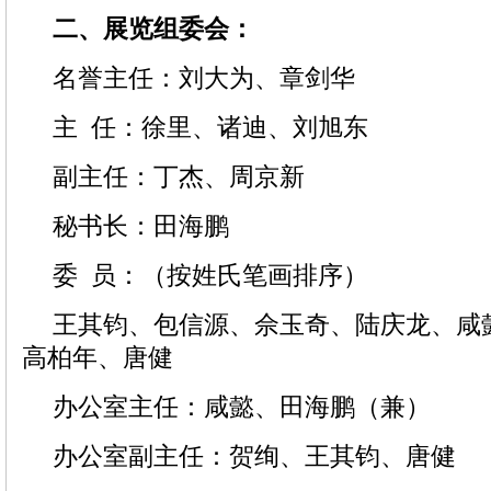
二、展览组委会：
名誉主任：刘大为、章剑华
主 任：徐里、诸迪、刘旭东
副主任：丁杰、周京新
秘书长：田海鹏
委 员：（按姓氏笔画排序）
王其钧、包信源、佘玉奇、陆庆龙、咸
高柏年、唐健
办公室主任：咸懿、田海鹏（兼）
办公室副主任：贺绚、王其钧、唐健