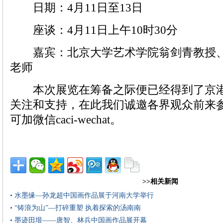
日期：4月11日至13日
座谈：4月11日上午10时30分
嘉宾：北京大学艺术学院翁剑青教授、
老师
本次展览在筹备之际便已经得到了京港
关注和支持，在此我们诚邀各界观众前来
可加微信caci-wechat。
>>相关新闻
• 水墨缘—孙龙超中国画作品展于河南大学举行
• “铸浪为山”—打碎重塑 执着探索的汤南南
• 墨迹田垠——唐智、林兵中国画作品展开幕