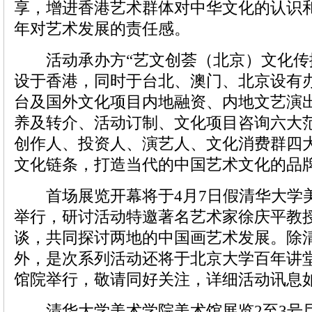
享，增进香港艺术群体对中华文化的认识
年对艺术发展的责任感。
活动承办方“艺文创荟（北京）文化传
设于香港，同时于台北、澳门、北京设有
台及国外文化项目内地融资、内地文艺演
养及转介、活动订制、文化项目咨询六大
创作人、投资人、演艺人、文化消费群四
文化链条，打造当代的中国艺术文化的品
首场展览开幕将于4月7日假清华大学美
举行，研讨活动特邀著名艺术家徐庆平教
谈，共同探讨两地的中国画艺术发展。除
外，是次系列活动还将于北京大学百年讲
馆院举行，敬请同好关注，详细活动讯息
清华大学美术学院美术馆展览2至3号