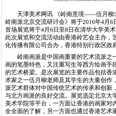
天津美术网讯 《岭南意境——伍月柳北
岭南派北京交流研讨会》将于2016年4月6
首场展览将于4月6日至8日在清华大学美
此次展览和交流活动由香港岭艺会主办，
化传播有限公司合办，香港特别行政区政
岭南画派是中国画重要的艺术流派之一
画的笔墨特色，又注重写生等西方绘画手
的艺术桥梁。是次展览的主要作品包括香
术家之一伍月柳老师及其学生的大量创作
派艺术群体对中国传统艺术的传承和创新
与北方画派的良好交流。展览选定北京大
美术学院等平台，一方面让香港的画家对
全全面的了解，另一方面也通过香港艺术