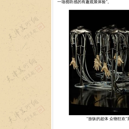
一场视听感的有趣观展体验”。
“放纵的超体 众物狂欢”