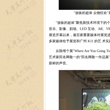
“放纵的超体 众物狂欢”
“放纵的超体”聚焦新技术环境下的个
音乐、影像、剧场、LED 互动、AR、V
展览开幕以来，逾百家重要媒体对展览进
多家媒体给予展览和广州 K11 的艺 术
从陈维个展“Where Are You Goin
艺术家田名网敬一的“田名网敬一作品展”
新鲜的声音。