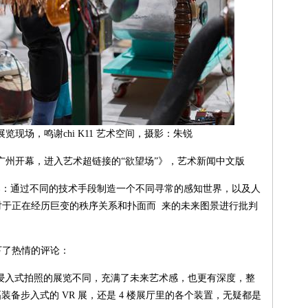
展览现场，鸣谢chi K11 艺术空间，摄影：朱锐
广州开幕，进入艺术超链接的“欲望场”》，艺术新闻中文版
：通过不同的技术手段制造一个不同寻常的感知世界，以及人
对于正在经历巨变的秩序关系和扑面而 来的未来图景进行批判
了热情的评论：
浸入式拍照的展览不同，充满了未来艺术感，也更有深度，整
幅装备步入式的 VR 展，还是 4 楼展厅里的各个装置，无疑都是