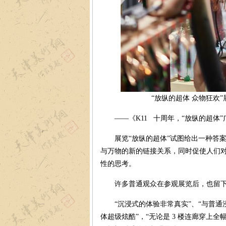
“放纵的超体 众物狂欢”
——《K11 十周年，“放纵的超体”
展览“放纵的超体”试图给出一种答案
与万物的新的链接关系，同时促使人们
性的思考。
许多普通观众在参观展览后，也留下
“沉浸式的体验非常真实”、“与普通
体超级炫酷”，“无论是 3 楼连廊穿上全