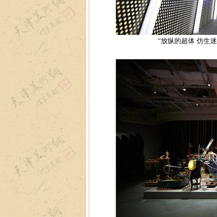
“放纵的超体 仿生