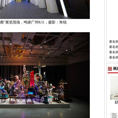
迷廊”展览现场，鸣谢广州K11，摄影：朱锐
著名
著名
著名
著名
画