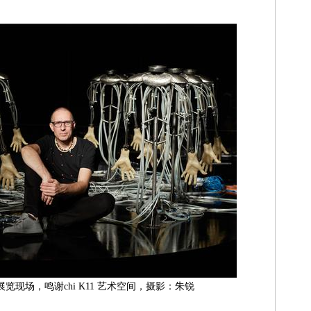
展览现场，鸣谢chi K11 艺术空间，摄影：朱锐