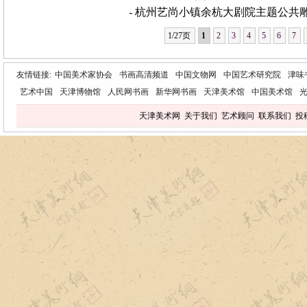
-
杭州艺尚小镇余杭大剧院主题公共
1/27页
1
2
3
4
5
6
7
友情链接:
中国美术家协会
书画高清频道
中国文物网
中国艺术研究院
津味
艺术中国
天津博物馆
人民网书画
新华网书画
天津美术馆
中国美术馆
天津美术网
关于我们
艺术顾问
联系我们
投