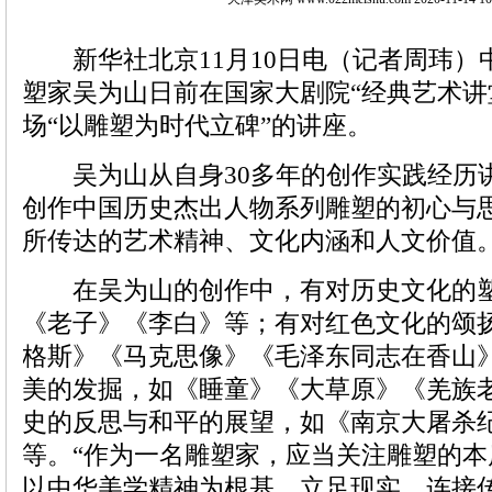
新华社北京11月10日电（记者周玮）
塑家吴为山日前在国家大剧院“经典艺术讲
场“以雕塑为时代立碑”的讲座。
吴为山从自身30多年的创作实践经历
创作中国历史杰出人物系列雕塑的初心与
所传达的艺术精神、文化内涵和人文价值
在吴为山的创作中，有对历史文化的塑
《老子》《李白》等；有对红色文化的颂
格斯》《马克思像》《毛泽东同志在香山
美的发掘，如《睡童》《大草原》《羌族
史的反思与和平的展望，如《南京大屠杀
等。“作为一名雕塑家，应当关注雕塑的
以中华美学精神为根基，立足现实，连接