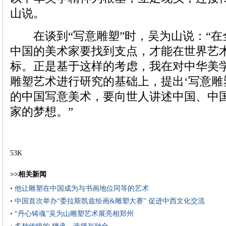
山说。
在谈到“写意雕塑”时，吴为山说：“在
中国的美术家要找到支点，才能在世界艺
标。正是基于这样的考虑，我在对中华美
雕塑艺术进行研究的基础上，提出‘写意雕
的中国写意美术，要向世人讲述中国、中
家的梦想。”
53K
>>相关新闻
• 他让雕塑在中国成为与书画地位同等的艺术
• 中国首次举办“委拉斯凯兹绘画&雕塑大赛” 促进中西文化交流
• “丹心铸魂”吴为山雕塑艺术展亮相郑州