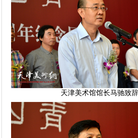
天津美术馆馆长马驰致