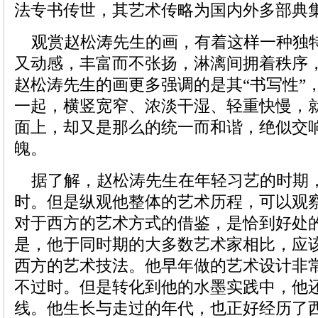
法专书传世，其艺术传略为国内外多部典
观赏赵松涛先生的画，有着这样一种独
又动感，丰富而不张扬，淋漓间拥着秩序
赵松涛先生的画更多强调的是其“书写性”
一起，横竖宽窄、浓淡干湿、轻重快慢，
面上，却又是那么的统一而和谐，绝似交
魄。
据了解，赵松涛先生在年轻习艺的时期
时。但是纵观他整体的艺术历程，可以观
对于西方的艺术方式的借鉴，是恰到好处
是，他于同时期的大多数艺术家相比，应
西方的艺术技法。他早年做的艺术设计非
不过时。但是转化到他的水墨实践中，他
线。他生长与走过的年代，也正好经历了