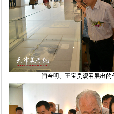
闫金明、王宝贵观看展出的