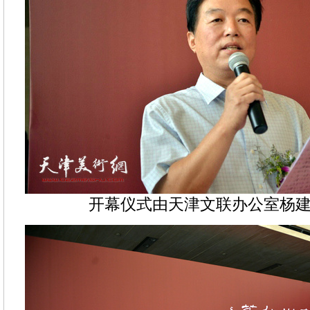
开幕仪式由天津文联办公室杨