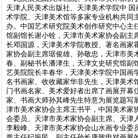
天津人民美术出版社、天津美术学院中 国
术学院、天津美术馆等多家专业机构共同
办。中国艺术研究院美术创作研究中心主
馆副馆长谢小铨，天津市美术家协会副主
长邓国源，天津美术学院教授、著名画家
家协会副主席琚俊雄、孙敬忠，天津市美
春、副秘书长潘津生，天津文史研究馆副
艺美院院长丰春华，天津美术学院中国画
名书画家、收收藏家华非先生，天津美术
门书画名家、美术爱好者出席了画展开幕
家、书画大师孙其峰先生特意为展览题写展
津市美术家协会主席王书平，中国美术家
会委员、天津市美术家协会副主席、天津
李毅峰、天津市美术家协会山水画专业委
誉主任纪振民，副主任孙长康致电对画展