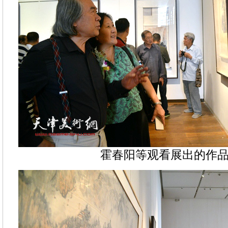
霍春阳等观看展出的作