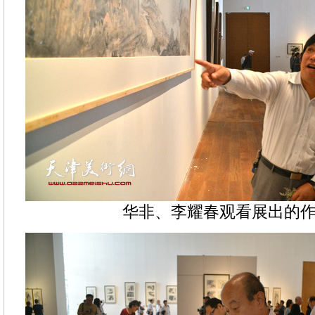
华非、李耀春观看展出的