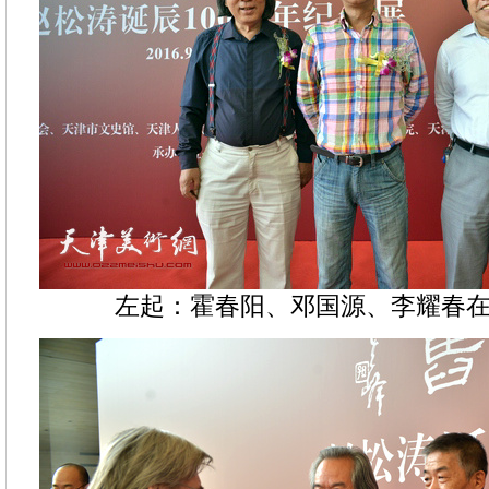
左起：霍春阳、邓国源、李耀春