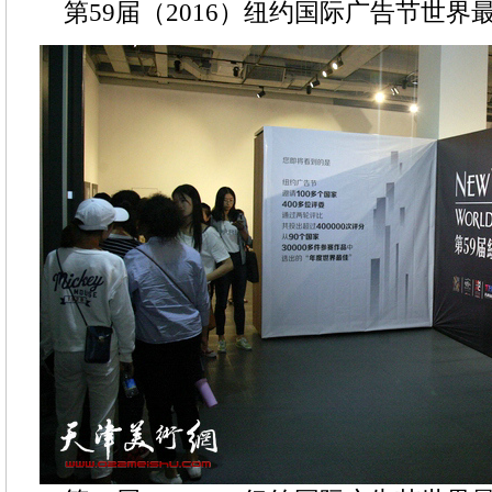
第59届（2016）纽约国际广告节世