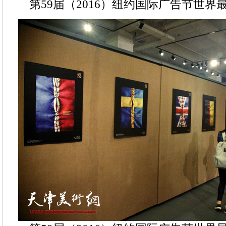
第59届（2016）纽约国际广告节世