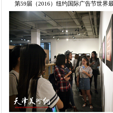
第59届（2016）纽约国际广告节世