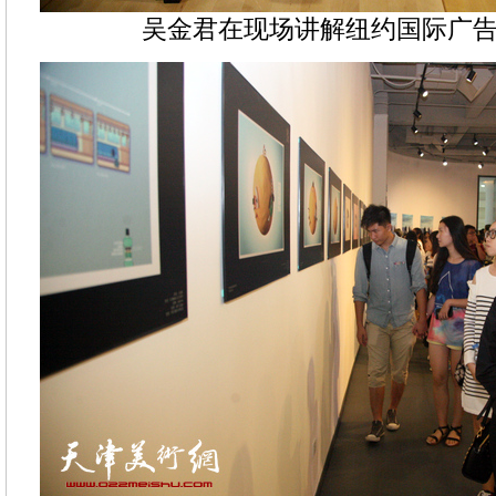
吴金君在现场讲解纽约国际广